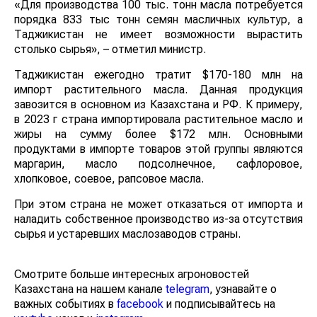
порядка 833 тыс тонн семян масличных культур, а
Таджикистан не имеет возможности вырастить
столько сырья», – отметил министр.
Таджикистан ежегодно тратит $170-180 млн на импорт
растительного масла. Данная продукция завозится в
основном из Казахстана и РФ. К примеру, в 2023 г
страна импортировала растительное масло и жиры на
сумму более $172 млн. Основными продуктами в
импорте товаров этой группы являются маргарин,
масло подсолнечное, сафлоровое, хлопковое, соевое,
рапсовое масла.
При этом страна не может отказаться от импорта и
наладить собственное производство из-за отсутствия
сырья и устаревших маслозаводов страны.
Смотрите больше интересных агроновостей
Казахстана на нашем канале
telegram
, узнавайте о
важных событиях в
facebook
и подписывайтесь на
youtube
канал и
instagram
.