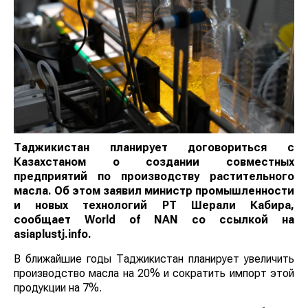
Таджикистан планирует договориться с
Казахстаном о создании совместных
предприятий по производству растительного
масла. Об этом заявил министр промышленности
и новых технологий РТ Шерали Кабира, сообщает
World
of
NAN
со ссылкой на asiaplustj.info.
В ближайшие годы Таджикистан планирует увеличить
производство масла на 20% и сократить импорт этой
продукции на 7%.
«Для производства 100 тыс. тонн масла потребуется