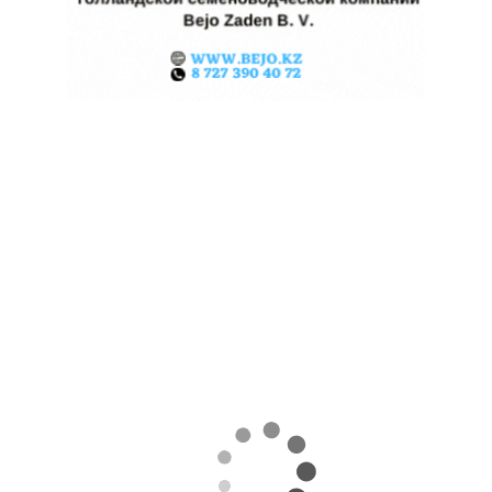
ЖАРА В КИТАЕ МОЖЕТ
ПОДНЯТЬ ЦЕНЫ НА ЗЕРНО
06.08.2026
Поделиться
Экстремальная жара охватила ключевые
сельскохозяйственные регионы Китая.
Власти страны предупреждают о возможных