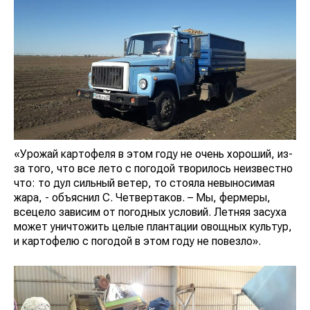
«Урожай картофеля в этом году не очень хороший, из-
за того, что все лето с погодой творилось неизвестно
что: то дул сильный ветер, то стояла невыносимая
жара, - объяснил С. Четвертаков. – Мы, фермеры,
всецело зависим от погодных условий. Летняя засуха
может уничтожить целые плантации овощных культур,
и картофелю с погодой в этом году не повезло».