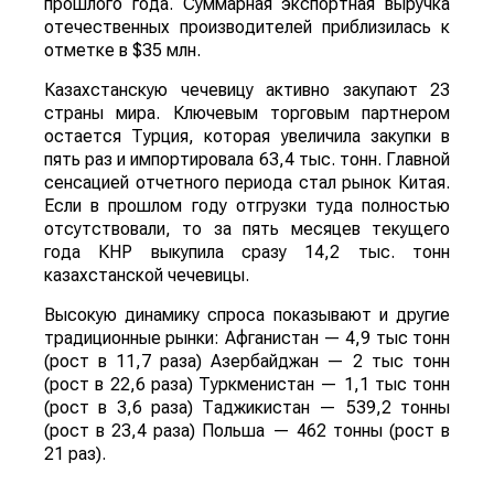
прошлого года. Суммарная экспортная выручка
отечественных производителей приблизилась к
отметке в $35 млн.
Казахстанскую чечевицу активно закупают 23
страны мира. Ключевым торговым партнером
остается Турция, которая увеличила закупки в
пять раз и импортировала 63,4 тыс. тонн. Главной
сенсацией отчетного периода стал рынок Китая.
Если в прошлом году отгрузки туда полностью
отсутствовали, то за пять месяцев текущего
года КНР выкупила сразу 14,2 тыс. тонн
казахстанской чечевицы.
Высокую динамику спроса показывают и другие
традиционные рынки: Афганистан — 4,9 тыс тонн
(рост в 11,7 раза) Азербайджан — 2 тыс тонн
(рост в 22,6 раза) Туркменистан — 1,1 тыс тонн
(рост в 3,6 раза) Таджикистан — 539,2 тонны
(рост в 23,4 раза) Польша — 462 тонны (рост в
21 раз).