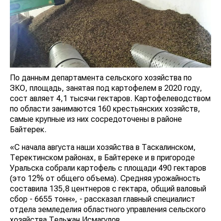
По данным департамента сельского хозяйства по
ЗКО, площадь, занятая под картофелем в 2020 году,
сост авляет 4,1 тысячи гектаров. Картофелеводством
по области занимаются 160 крестьянских хозяйств,
самые крупные из них сосредоточены в районе
Байтерек.
«С начала августа наши хозяйства в Таскалинском,
Теректинском районах, в Байтереке и в пригороде
Уральска собрали картофель с площади 490 гектаров
(это 12% от общего объема). Средняя урожайность
составила 135,8 центнеров с гектара, общий валовый
сбор - 6655 тонн», - рассказал главный специалист
отдела земледелия областного управления сельского
хозяйства Тельжан Исмагулов.