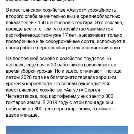
В крестьянском хозяйстве «Август» урожайность
второго хлеба значительно выше среднеобластных
показателей - 150 центнеров с гектара. Это связано,
прежде всего, с тем, что хозяйство занимается
картофелеводством уже 17 лет, высаживает только
проверенные и высокоурожайные сорта, использует в
своей работе передовой агротехнологический опыт.
На постоянной основе в хозяйстве трудятся 16
человек, еще почти 20 работников привлекают во
время уборки урожая. Но и здесь отмечают - погода
летом 2020 года не благоприятствовала хорошим
урожаям корнеплода. По словам руководителя
крестьянского хозяйства «Август» Сергея
Четвертакова, под картофелем у них занято 300
гектаров земли. В 2019 году с этой площади они
собирали до 300 центнеров картошки, а сейчас -
вдвое меньше.