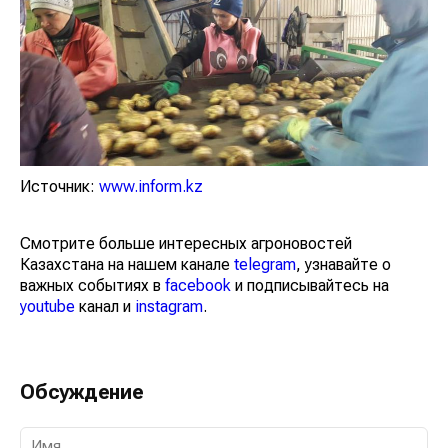
Источник:
www.inform.kz
Смотрите больше интересных агроновостей
Казахстана на нашем канале
telegram
, узнавайте о
важных событиях в
facebook
и подписывайтесь на
youtube
канал и
instagram
.
Обсуждение