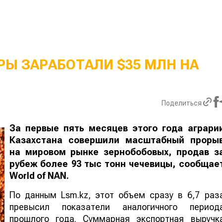
Ы ЗАРАБОТАЛИ $35 МЛН НА
Поделиться
За первые пять месяцев этого года аграри
Казахстана совершили масштабный проры
на мировом рынке зернобобовых, продав з
рубеж более 93 тыс тонн чечевицы, сообщае
World
of
NAN
.
По данным Lsm.kz, этот объем сразу в 6,7 раз
превысил показатели аналогичного период
прошлого года. Суммарная экспортная выручк