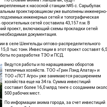
икрепленные к насосной станции №5 с. Сарыбулак
еральным проектировщиком уже выполнены инженерно
 подземных инженерных сетей и топографическая
оросительных сетей составила 43,157 п.м. В
чий проект, включающий схемы прокладки сетей
я необходимая документация.
тии в селе Шенгельды оптово-распределительного
5,0 тыс тонн. Инвестиции в этот проект составят 6,
аботы по разработке ТЭО и ПСД.
Ведутся работы и по наращиванию оборотов
тепличных хозяйств. ТОО «Грин Лэнд Алатау» и
ТОО «ЛСТ Агро» уже занимаются расширением
хозяйства еще на 34 га. Сумма инвестиций
составит более 16,0 млрд тенге с созданием окол
500 рабочих мест.
По информации акима города, за счет инвестиций