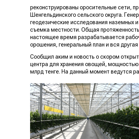
реконструированы оросительные сети, пр
Шенгельдинского сельского округа. Ген
геодезические исследования наземных и
съемка местности. Общая протяженность 
настоящее время разрабатывается рабо
орошения, генеральный план и вся друга
Сообщил аким и новость о скором откры
центра для хранения овощей, мощностью 1
млрд тенге. На данный момент ведутся р