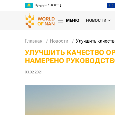
Рис 300000₸
Пшеница 3 класс 125000₸
МЕНЮ
НОВОСТИ
Главная
Новости
Улучшить качеств
УЛУЧШИТЬ КАЧЕСТВО О
НАМЕРЕНО РУКОВОДСТВ
Жара в Китае может
Казахстанское
поднять цены на
сельхозсырье
зерно
используют для
03.02.2021
производства
авиатоплива