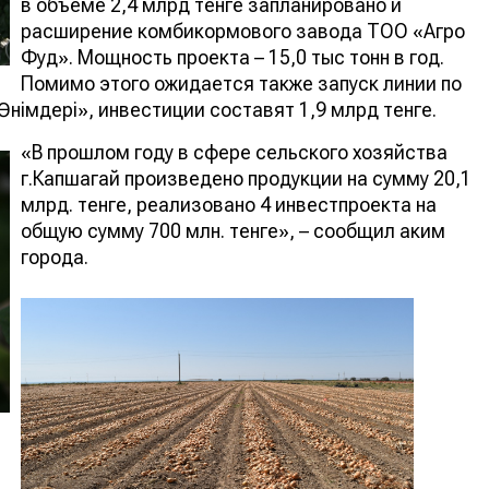
в объеме 2,4 млрд тенге запланировано и
расширение комбикормового завода ТОО «Агро
Фуд». Мощность проекта – 15,0 тыс тонн в год.
Помимо этого ожидается также запуск линии по
німдері», инвестиции составят 1,9 млрд тенге.
«В прошлом году в сфере сельского хозяйства
г.Капшагай произведено продукции на сумму 20,1
млрд. тенге, реализовано 4 инвестпроекта на
общую сумму 700 млн. тенге», – сообщил аким
города.