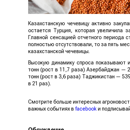
Казахстанскую чечевицу активно закуп
остается Турция, которая увеличила за
Главной сенсацией отчетного периода ст
полностью отсутствовали, то за пять мес
казахстанской чечевицы.
Высокую динамику спроса показывают и
тонн (рост в 11,7 раза) Азербайджан — 2
тонн (рост в 3,6 раза) Таджикистан — 539
в 21 раз).
Смотрите больше интересных агроновост
важных событиях в
facebook
и подписыва
Обсуждение