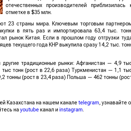
отечественных производителей приблизилась 
отметке в $35 млн.
ают 23 страны мира. Ключевым торговым партнеро
купки в пять раз и импортировала 63,4 тыс. тонн
ал рынок Китая. Если в прошлом году отгрузки туд
яцев текущего года КНР выкупила сразу 14,2 тыс. тон
 другие традиционные рынки: Афганистан — 4,9 ты
 тыс тонн (рост в 22,6 раза) Туркменистан — 1,1 ты
,2 тонны (рост в 23,4 раза) Польша — 462 тонны (рос
ей Казахстана на нашем канале
telegram
, узнавайте о
йтесь на
youtube
канал и
instagram
.