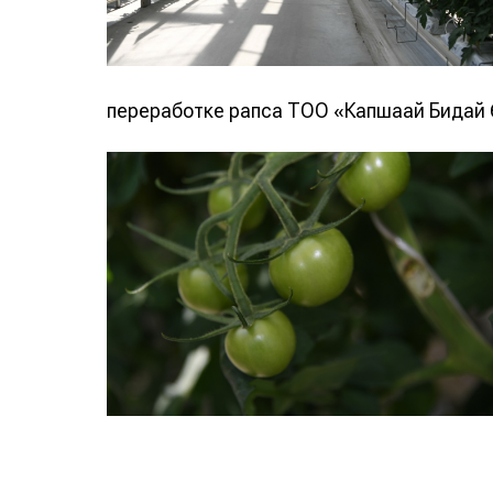
переработке рапса ТОО «Капшағай Бидай Ө