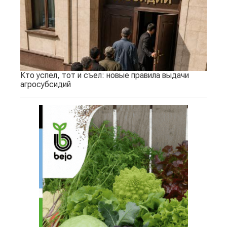
Кто успел, тот и съел: новые правила выдачи
агросубсидий