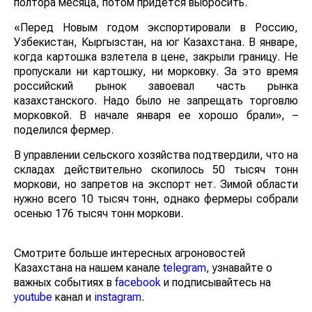
полтора месяца, потом придется выбросить.
«Перед Новым годом экспортировали в Россию,
Узбекистан, Кыргызстан, на юг Казахстана. В январе,
когда картошка взлетела в цене, закрыли границу. Не
пропускали ни картошку, ни морковку. За это время
российский рынок завоевал часть рынка
казахстанского. Надо было не запрещать торговлю
морковкой. В начале января ее хорошо брали», –
поделился фермер.
В управлении сельского хозяйства подтвердили, что на
складах действительно скопилось 50 тысяч тонн
моркови, но запретов на экспорт нет. Зимой области
нужно всего 10 тысяч тонн, однако фермеры собрали
осенью 176 тысяч тонн моркови.
Смотрите больше интересных агроновостей
Казахстана на нашем канале
telegram
, узнавайте о
важных событиях в
facebook
и подписывайтесь на
youtube
канал и
instagram
.