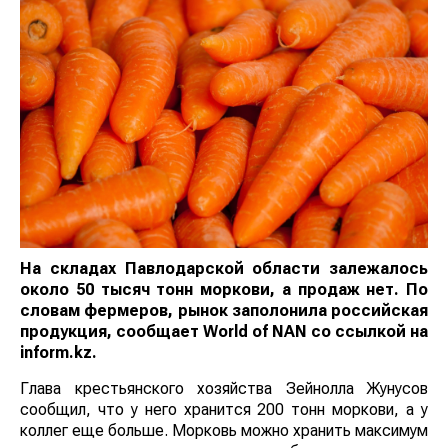
На складах Павлодарской области залежалось
около 50 тысяч тонн моркови, а продаж нет. По
словам фермеров, рынок заполонила российская
продукция, сообщает
World
of
NAN
со ссылкой на
inform.kz
.
Глава крестьянского хозяйства Зейнолла Жунусов
сообщил, что у него хранится 200 тонн моркови, а у
коллег еще больше. Морковь можно хранить максимум