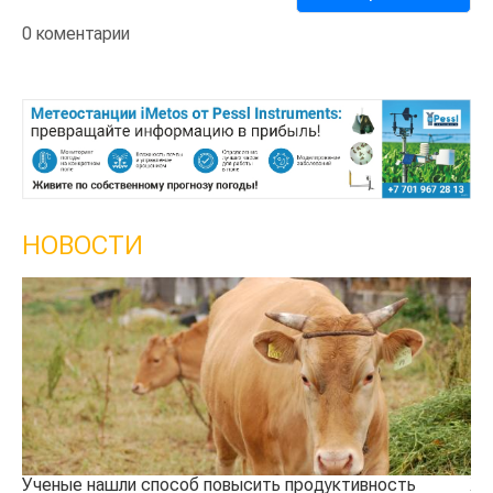
0 коментарии
НОВОСТИ
Жара в Китае может поднять цены на зерно