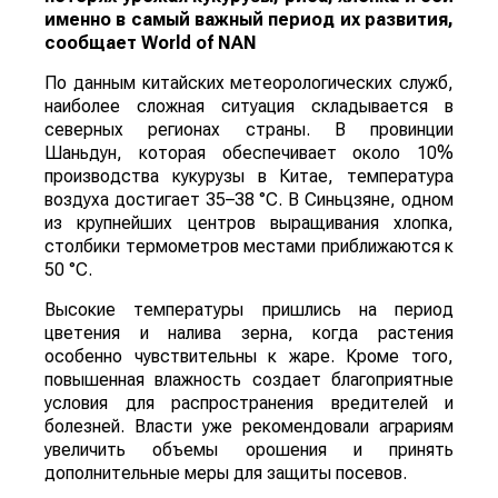
именно в самый важный период их развития,
сообщает
World
of
NAN
По данным китайских метеорологических служб,
наиболее сложная ситуация складывается в
северных регионах страны. В провинции
Шаньдун, которая обеспечивает около 10%
производства кукурузы в Китае, температура
воздуха достигает 35–38 °C. В Синьцзяне, одном
из крупнейших центров выращивания хлопка,
столбики термометров местами приближаются к
50 °C.
Высокие температуры пришлись на период
цветения и налива зерна, когда растения
особенно чувствительны к жаре. Кроме того,
повышенная влажность создает благоприятные
условия для распространения вредителей и
болезней. Власти уже рекомендовали аграриям
увеличить объемы орошения и принять
дополнительные меры для защиты посевов.