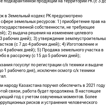
 подкарантинной продукции на территории РК (с 3 д
вок в Земельный кодекс РК предусмотрено
 сфере земельных ресурсов: 1) приобретение прав на
 государственной собственности, не требующее
ней); 2) выдача решения на изменение целевого
13 рабочих дней); 3) утверждение землеустроительны
тков (с 7 до 4 рабочих дней); 4) Изготовление и
о 4 рабочих дней); 5) Продажа земельного участка в
о в рассрочку (с 15 до 5 рабочих дней);
ания госуслуг по регистрации с/х техники и выдаче
о 1 рабочего дня), исключен осмотр с/х техники
тал.
и народу Казахстана поручил обеспечить в 2021 году
этой связи, работа будет продолжена. В настоящее
ующий год с учетом озвученных моментов. Более
оррупционных рисков и устранения человеческого