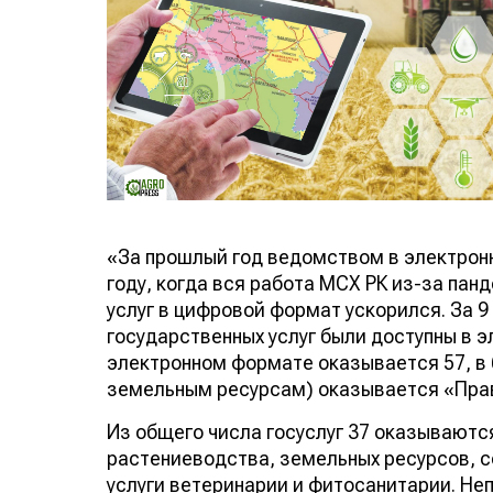
«За прошлый год ведомством в электрон
году, когда вся работа МСХ РК из-за па
услуг в цифровой формат ускорился. За 
государственных услуг были доступны в эл
электронном формате оказывается 57, в б
земельным ресурсам) оказывается «Прав
Из общего числа госуслуг 37 оказываются
растениеводства, земельных ресурсов, с
услуги ветеринарии и фитосанитарии. Н