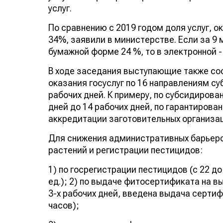
услуг.
По сравнению с 2019 годом доля услуг, 
34%, заявили в министерстве. Если за 9 м
бумажной форме 24 %, то в электронной -
В ходе заседания выступающие также с
оказания госуслуг по 16 направлениям су
рабочих дней. К примеру, по субсидирова
дней до 14 рабочих дней, по гарантирова
аккредитации заготовительных организац
Для снижения административных барьеро
растений и регистрации пестицидов:
1) по госрегистрации пестицидов (с 22 до
ед.); 2) по выдаче фитосертификата на в
3-х рабочих дней, введена выдача серти
часов);