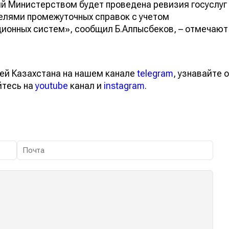
ий Министерством будет проведена ревизия госуслуг
елями промежуточных справок с учетом
ионных систем», сообщил Б.Алпысбеков, – отмечают
ей Казахстана на нашем канале
telegram
, узнавайте о
йтесь на
youtube
канал и
instagram
.