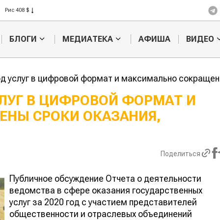
Рис 408 $
Пшеница 423 $
БЛОГИ
МЕДИАТЕКА
АФИША
ВИДЕО
д услуг в цифровой формат и максимально сокращен
ЛУГ В ЦИФРОВОЙ ФОРМАТ И
НЫ СРОКИ ОКАЗАНИЯ,
Ученые наш
способ повы
продуктивно
мясного ско
Поделиться
Публичное обсуждение Отчета о деятельности
ведомства в сфере оказания государственных
услуг за 2020 год с участием представителей
общественности и отраслевых объединений