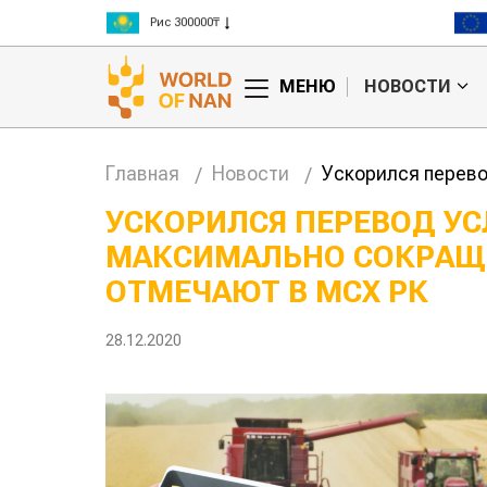
Рис 300000₸
Пшеница 3 класс 125000₸
МЕНЮ
НОВОСТИ
Главная
Новости
Ускорился перево
УСКОРИЛСЯ ПЕРЕВОД УС
МАКСИМАЛЬНО СОКРАЩЕ
ОТМЕЧАЮТ В МСХ РК
28.12.2020