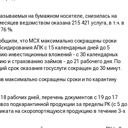
оказываемых на бумажном носителе, снизилась на
есяцев ведомством оказана 215 421 услуга, в т.ч. в
 76 %.
ообщили, что МСХ максимально сокращены сроки
бсидирования АПК с 15 календарных дней до 5
нию инвестиционных вложений - с 30 календарных
нию и страхованию займов - до 21 рабочего дня. По
ий срок оказания госуслуги сокращен до 30 минут.
в максимально сокращены сроки и по карантину
 18 рабочих дней, перечень документов с 19 до 17
ывоз подкарантинной продукции за пределы РК (с 5 до
фиката на скоропортящуюся продукцию в течение 3-х