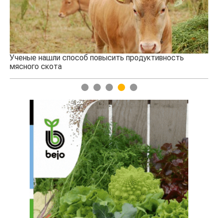
Ученые нашли способ повысить продуктивность
Кт
мясного скота
аг
1
2
3
4
5