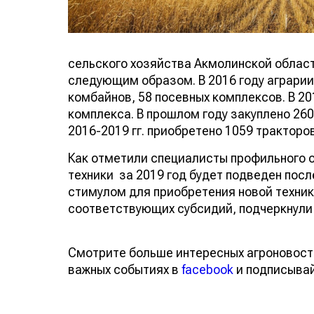
сельского хозяйства Акмолинской област
следующим образом. В 2016 году аграрии
комбайнов, 58 посевных комплексов. В 20
комплекса. В прошлом году закуплено 260
2016-2019 гг. приобретено 1059 тракторо
Как отметили специалисты профильного о
техники за 2019 год будет подведен посл
стимулом для приобретения новой техник
соответствующих субсидий, подчеркнули
Смотрите больше интересных агроновост
важных событиях в
facebook
и подписыва