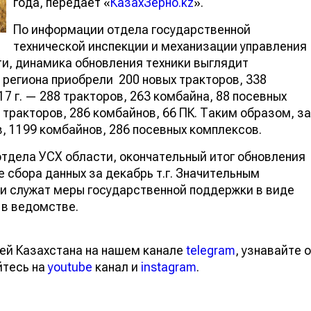
года, передает «
КазахЗерно.kz
».
По информации отдела государственной
технической инспекции и механизации управления
и, динамика обновления техники выглядит
 региона приобрели 200 новых тракторов, 338
17 г. — 288 тракторов, 263 комбайна, 88 посевных
 тракторов, 286 комбайнов, 66 ПК. Таким образом, за
в, 1199 комбайнов, 286 посевных комплексов.
тдела УСХ области, окончательный итог обновления
е сбора данных за декабрь т.г. Значительным
и служат меры государственной поддержки в виде
 в ведомстве.
ей Казахстана на нашем канале
telegram
, узнавайте о
йтесь на
youtube
канал и
instagram
.