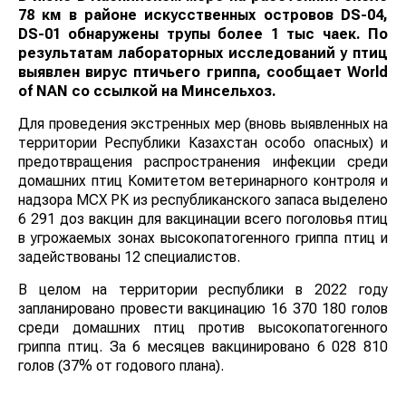
78 км в районе искусственных островов DS-04,
DS-01 обнаружены трупы более 1 тыс чаек. По
результатам лабораторных исследований у птиц
выявлен вирус птичьего гриппа, сообщает
World
of
NAN
со ссылкой на Минсельхоз.
Для проведения экстренных мер (вновь выявленных на
территории Республики Казахстан особо опасных) и
предотвращения распространения инфекции среди
домашних птиц Комитетом ветеринарного контроля и
надзора МСХ РК из республиканского запаса выделено
6 291 доз вакцин для вакцинации всего поголовья птиц
в угрожаемых зонах высокопатогенного гриппа птиц и
задействованы 12 специалистов.
В целом на территории республики в 2022 году
запланировано провести вакцинацию 16 370 180 голов
среди домашних птиц против высокопатогенного
гриппа птиц. За 6 месяцев вакцинировано 6 028 810
голов (37% от годового плана).