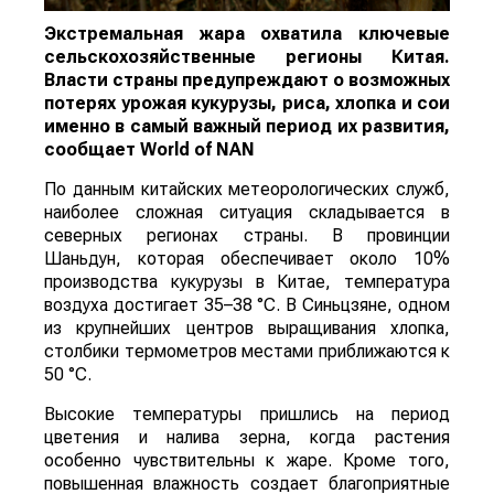
Экстремальная жара охватила ключевые
сельскохозяйственные регионы Китая.
Власти страны предупреждают о возможных
потерях урожая кукурузы, риса, хлопка и сои
именно в самый важный период их развития,
сообщает
World
of
NAN
По данным китайских метеорологических служб,
наиболее сложная ситуация складывается в
северных регионах страны. В провинции
Шаньдун, которая обеспечивает около 10%
производства кукурузы в Китае, температура
воздуха достигает 35–38 °C. В Синьцзяне, одном
из крупнейших центров выращивания хлопка,
столбики термометров местами приближаются к
50 °C.
Высокие температуры пришлись на период
цветения и налива зерна, когда растения
особенно чувствительны к жаре. Кроме того,
повышенная влажность создает благоприятные