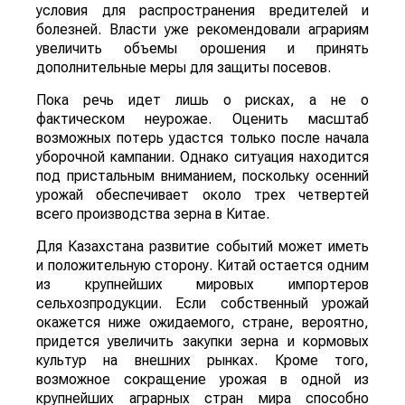
условия для распространения вредителей и
болезней. Власти уже рекомендовали аграриям
увеличить объемы орошения и принять
дополнительные меры для защиты посевов.
Пока речь идет лишь о рисках, а не о
фактическом неурожае. Оценить масштаб
возможных потерь удастся только после начала
уборочной кампании. Однако ситуация находится
под пристальным вниманием, поскольку осенний
урожай обеспечивает около трех четвертей
всего производства зерна в Китае.
Для Казахстана развитие событий может иметь
и положительную сторону. Китай остается одним
из крупнейших мировых импортеров
сельхозпродукции. Если собственный урожай
окажется ниже ожидаемого, стране, вероятно,
придется увеличить закупки зерна и кормовых
культур на внешних рынках. Кроме того,
возможное сокращение урожая в одной из
крупнейших аграрных стран мира способно