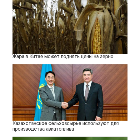
Жара в Китае может поднять цены на зерно
Казахстанское сельхозсырье используют для
производства авиатоплива