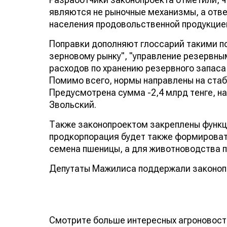
являются не рыночные механизмы, а отв
населения продовольственной продукцией
Поправки дополняют глоссарий такими по
зерновому рынку", "управление резервн
расходов по хранению резервного запаса
Помимо всего, нормы направлены на стаб
Предусмотрена сумма -2,4 млрд тенге, на
Звольский.
Также законопроектом закреплены функц
продкорпорация будет также формироват
семена пшеницы, а для животноводства 
Депутаты Мажилиса поддержали законоп
Смотрите больше интересных агроновост