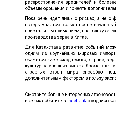
распространения вредителей и болезн
объемы орошения и принять дополнитель
Пока речь идет лишь о рисках, а не о
потерь удастся только после начала у
пристальным вниманием, поскольку осенн
производства зерна в Китае.
Для Казахстана развитие событий може
одним из крупнейших мировых импорт
окажется ниже ожидаемого, стране, веро
культур на внешних рынках. Кроме того,
аграрных стран мира способно по
дополнительным фактором в пользу эксп
Смотрите больше интересных агроновост
важных событиях в
facebook
и подписыва