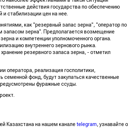
етственные действия государства по обеспечению
 и стабилизации цен на нее.
нятиями, как "резервный запас зерна", "оператор по
ым запасом зерна". Предполагается возмещение
 зерна и компетенции уполномоченного органа.
илизацию внутреннего зернового рынка.
 хранение резервного запаса зерна, - отметил
ии оператора, реализация госполитики,
ь семенной фонд, будут закупаться качественные
предусмотрены фуражные ссуды.
роект.
ей Казахстана на нашем канале
telegram
, узнавайте о