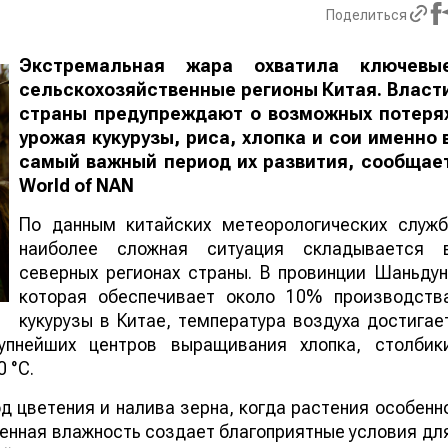
Поделиться
Экстремальная жара охватила ключевы
сельскохозяйственные регионы Китая. Власт
страны предупреждают о возможных потеря
урожая кукурузы, риса, хлопка и сои именно 
самый важный период их развития, сообщае
World
of
NAN
По данным китайских метеорологических служб
наиболее сложная ситуация складывается 
северных регионах страны. В провинции Шаньдун
которая обеспечивает около 10% производств
кукурузы в Китае, температура воздуха достигае
упнейших центров выращивания хлопка, столбик
 °C.
 цветения и налива зерна, когда растения особенн
шенная влажность создает благоприятные условия дл