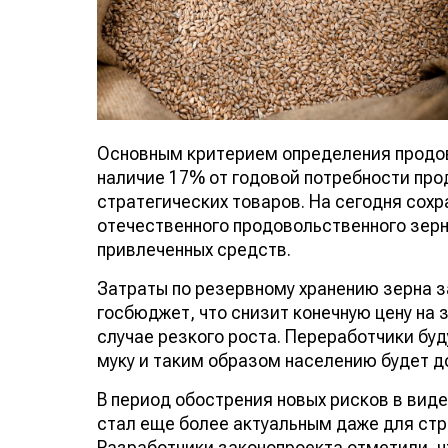
Основным критерием определения продов
наличие 17% от годовой потребности про
стратегических товаров. На сегодня сох
отечественного продовольственного зерн
привлеченных средств.
Затраты по резервному хранению зерна 
госбюджет, что снизит конечную цену на 
случае резкого роста. Переработчики бу
муку и таким образом населению будет до
В период обострения новых рисков в вид
стал еще более актуальным даже для ст
Разработчики законопроекта отметили, 