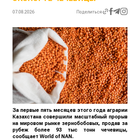
07.08.2026
Поделиться
За первые пять месяцев этого года аграрии
Казахстана совершили масштабный прорыв
на мировом рынке зернобобовых, продав за
рубеж более 93 тыс тонн чечевицы,
сообщает
World
of
NAN
.