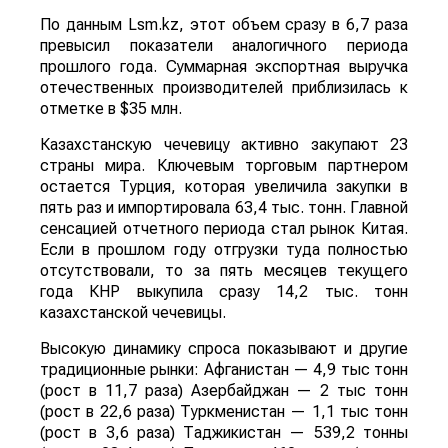
По данным Lsm.kz, этот объем сразу в 6,7 раза
превысил показатели аналогичного периода
прошлого года. Суммарная экспортная выручка
отечественных производителей приблизилась к
отметке в $35 млн.
Казахстанскую чечевицу активно закупают 23
страны мира. Ключевым торговым партнером
остается Турция, которая увеличила закупки в
пять раз и импортировала 63,4 тыс. тонн. Главной
сенсацией отчетного периода стал рынок Китая.
Если в прошлом году отгрузки туда полностью
отсутствовали, то за пять месяцев текущего
года КНР выкупила сразу 14,2 тыс. тонн
казахстанской чечевицы.
Высокую динамику спроса показывают и другие
традиционные рынки: Афганистан — 4,9 тыс тонн
(рост в 11,7 раза) Азербайджан — 2 тыс тонн
(рост в 22,6 раза) Туркменистан — 1,1 тыс тонн
(рост в 3,6 раза) Таджикистан — 539,2 тонны