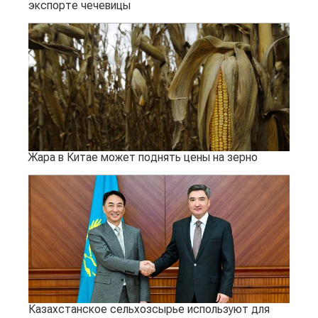
экспорте чечевицы
Жара в Китае может поднять цены на зерно
Казахстанское сельхозсырье используют для