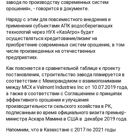
завода по производству современных систем
орошения», - говорится в документе.
Наряду с этим для повсеместного внедрения и
применения субъектами АПК водосберегающих
технологий через НУХ «КазАгро» будет
осуществляться кредитование/лизинг на
приобретение современных систем орошения, в том
числе произведенных на отечественных
предприятиях.
Как поясняется в сравнительной таблице к проекту
постановления, строительство завода планируется в
соответствии с Меморандумом о взаимопонимании
между МСХ и Valmont Industries Inc от 10.07.2019 года,
а также в соответствии с Соглашением о принципах
эффективного орошения и улучшения
производительности сельского хозяйства в РК,
подписанным во время официального визита премьер-
министра Аскара Мамина в США в декабре 2019 года.
Напомним, что в Казахстане с 2017 по 2021 годы