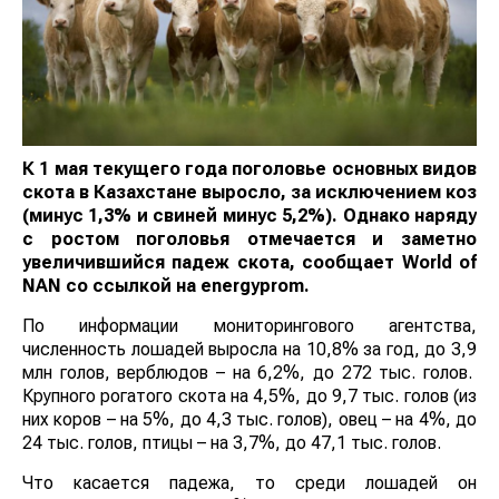
К 1 мая текущего года поголовье основных видов
скота в Казахстане выросло, за исключением коз
(минус 1,3% и свиней минус 5,2%). Однако наряду
с ростом поголовья отмечается и заметно
увеличившийся падеж скота, сообщает World of
NAN со ссылкой на energyprom.
По информации мониторингового агентства,
численность лошадей выросла на 10,8% за год, до 3,9
млн голов, верблюдов – на 6,2%, до 272 тыс. голов.
Крупного рогатого скота на 4,5%, до 9,7 тыс. голов (из
них коров – на 5%, до 4,3 тыс. голов), овец – на 4%, до
24 тыс. голов, птицы – на 3,7%, до 47,1 тыс. голов.
Что касается падежа, то среди лошадей он