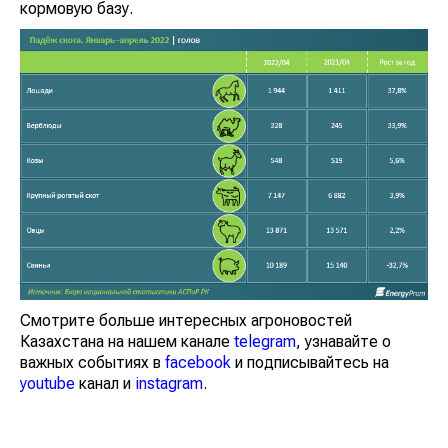
кормовую базу.
Смотрите больше интересных агроновостей
Казахстана на нашем канале
telegram
, узнавайте о
важных событиях в
facebook
и подписывайтесь на
youtube
канал и
instagram
.