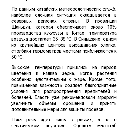
По данным китайских метеорологических служб,
наиболее сложная ситуация складывается в
северных регионах страны. В провинции
Шаньдун, которая обеспечивает около 10%
производства кукурузы в Китае, температура
воздуха достигает 35–38 °C. В Синьцзяне, одном
из крупнейших центров выращивания хлопка,
столбики термометров местами приближаются к
50 °C.
Высокие температуры пришлись на период
цветения и налива зерна, когда растения
особенно чувствительны к жаре. Кроме того,
повышенная влажность создает благоприятные
условия для распространения вредителей и
болезней. Власти уже рекомендовали аграриям
увеличить объемы орошения и принять
дополнительные меры для защиты посевов.
Пока речь идет лишь о рисках, а не о
фактическом неурожае. Оценить масштаб