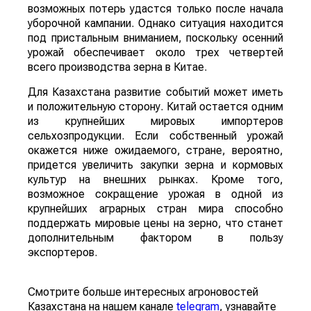
возможных потерь удастся только после начала
уборочной кампании. Однако ситуация находится
под пристальным вниманием, поскольку осенний
урожай обеспечивает около трех четвертей
всего производства зерна в Китае.
Для Казахстана развитие событий может иметь
и положительную сторону. Китай остается одним
из крупнейших мировых импортеров
сельхозпродукции. Если собственный урожай
окажется ниже ожидаемого, стране, вероятно,
придется увеличить закупки зерна и кормовых
культур на внешних рынках. Кроме того,
возможное сокращение урожая в одной из
крупнейших аграрных стран мира способно
поддержать мировые цены на зерно, что станет
дополнительным фактором в пользу
экспортеров.
Смотрите больше интересных агроновостей
Казахстана на нашем канале
telegram
, узнавайте