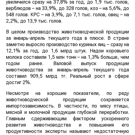
увеличился сразу на 37,8% за год, до 1,9 тыс. голов,
верблюдов – на 33,9%, до 328 голов, коз – на 5,6%, до
548 голов. КРС – на 3,9%, до 7,1 тыс. голов, овец – на
2,2%, до 13,9 тыс. голов.
В целом производство животноводческой продукции
за январь-апрель текущего года в плюсе. В стране
заметно выросло производство куриных яиц – сразу на
12,1% за год, до 1,6 млрд штук. Надои коровьего
молока составили 1,5 млн тонн – на 1,3% больше, чем
годом ранее. Валовой выпуск продукции
животноводства за январь-апрель текущего года
составил 909,5 млрд тг. Реальный рост в сфере
достиг 2%.
Несмотря на хорошие показатели, по ряду
животноводческой продукции сохраняется
импортозависимость. В частности, по мясу птицы,
мясной и молочной продукции глубокой переработки.
Главным сдерживающим фактором ускоренного
развития животноводства и повышения его
продуктивности эксперты называют недостаточную