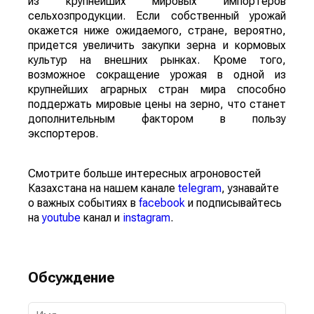
из крупнейших мировых импортеров
сельхозпродукции. Если собственный урожай
окажется ниже ожидаемого, стране, вероятно,
придется увеличить закупки зерна и кормовых
культур на внешних рынках. Кроме того,
возможное сокращение урожая в одной из
крупнейших аграрных стран мира способно
поддержать мировые цены на зерно, что станет
дополнительным фактором в пользу
экспортеров.
Смотрите больше интересных агроновостей
Казахстана на нашем канале
telegram
, узнавайте
о важных событиях в
facebook
и подписывайтесь
на
youtube
канал и
instagram
.
Обсуждение