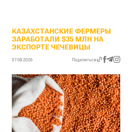
КАЗАХСТАНСКИЕ ФЕРМЕРЫ
ЗАРАБОТАЛИ $35 МЛН НА
ЭКСПОРТЕ ЧЕЧЕВИЦЫ
07.08.2026
Поделиться