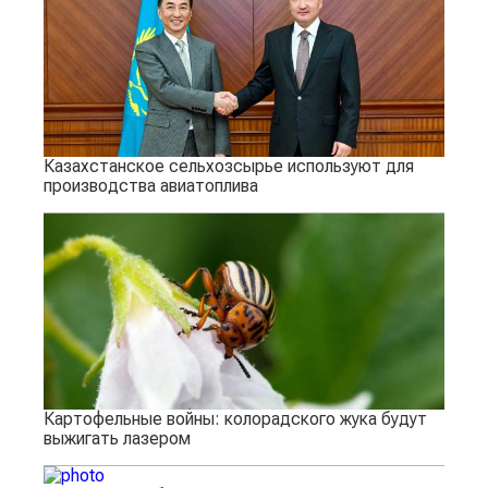
Казахстанское сельхозсырье используют для
производства авиатоплива
Картофельные войны: колорадского жука будут
выжигать лазером