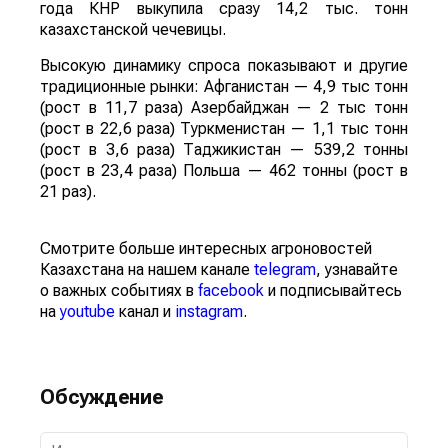
года КНР выкупила сразу 14,2 тыс. тонн
казахстанской чечевицы.
Высокую динамику спроса показывают и другие
традиционные рынки: Афганистан — 4,9 тыс тонн
(рост в 11,7 раза) Азербайджан — 2 тыс тонн
(рост в 22,6 раза) Туркменистан — 1,1 тыс тонн
(рост в 3,6 раза) Таджикистан — 539,2 тонны
(рост в 23,4 раза) Польша — 462 тонны (рост в
21 раз).
Смотрите больше интересных агроновостей
Казахстана на нашем канале
telegram
, узнавайте
о важных событиях в
facebook
и подписывайтесь
на
youtube
канал и
instagram
.
Обсуждение