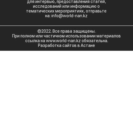
для интервью, предоставления статей,
исследований или информацию о
тематических мероприятиях, отправьте
на: info@world-nan.kz
©2022. Все права защищены.
При полном или частичном использовании материалов
ссылка на www.world-nan.kz обязательна.
Разработка сайтов в Астане