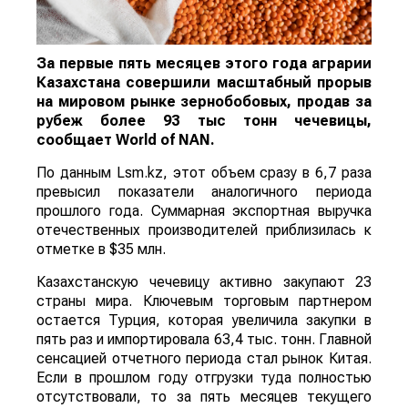
За первые пять месяцев этого года аграрии
Казахстана совершили масштабный прорыв
на мировом рынке зернобобовых, продав за
рубеж более 93 тыс тонн чечевицы,
сообщает
World
of
NAN
.
По данным Lsm.kz, этот объем сразу в 6,7 раза
превысил показатели аналогичного периода
прошлого года. Суммарная экспортная выручка
отечественных производителей приблизилась к
отметке в $35 млн.
Казахстанскую чечевицу активно закупают 23
страны мира. Ключевым торговым партнером
остается Турция, которая увеличила закупки в
пять раз и импортировала 63,4 тыс. тонн. Главной
сенсацией отчетного периода стал рынок Китая.
Если в прошлом году отгрузки туда полностью
отсутствовали, то за пять месяцев текущего