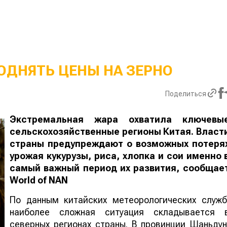
ОДНЯТЬ ЦЕНЫ НА ЗЕРНО
Поделиться
Экстремальная жара охватила ключевы
сельскохозяйственные регионы Китая. Власт
страны предупреждают о возможных потеря
урожая кукурузы, риса, хлопка и сои именно 
самый важный период их развития, сообщае
World
of
NAN
По данным китайских метеорологических служб
наиболее сложная ситуация складывается 
северных регионах страны. В провинции Шаньдун