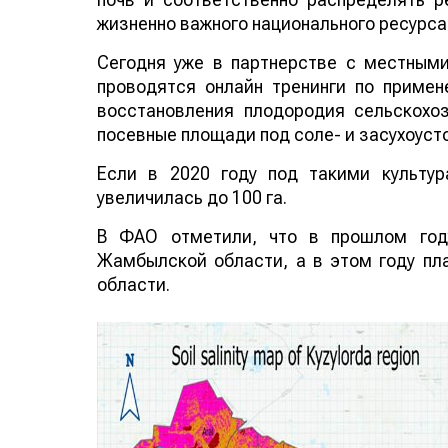
жизненно важного национального ресурса
Сегодня уже в партнерстве с местным
проводятся онлайн тренинги по примен
восстановления плодородия сельскохо
посевные площади под соле- и засухоуст
Если в 2020 году под такими культу
увеличилась до 100 га.
В ФАО отметили, что в прошлом год
Жамбылской области, а в этом году пл
области.