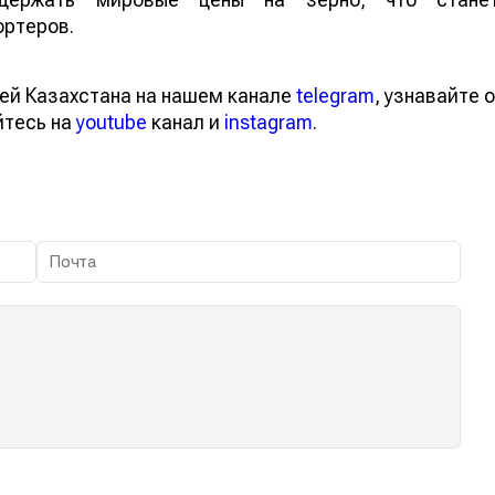
ортеров.
ей Казахстана на нашем канале
telegram
, узнавайте о
йтесь на
youtube
канал и
instagram
.