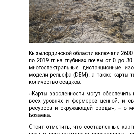
Кызылординской области включали 2600 
по 2019 гг на глубинах почвы от 0 до 
многоспектральные дистанционные из
модели рельефа (DEM), а также карты т
количество осадков.
«Карты засоленности могут обеспечить 
всех уровнях и фермеров ценной, и с
ресурсов и окружающей среды», – от
Бозаева.
Стоит отметить, что составленные кар
почв и соответственно распределять р