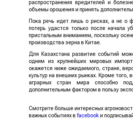
распространения вредителей и болезн
объемы орошения и принять дополнитель
Пока речь идет лишь о рисках, а не о
потерь удастся только после начала у
пристальным вниманием, поскольку осенн
производства зерна в Китае.
Для Казахстана развитие событий може
одним из крупнейших мировых импорт
окажется ниже ожидаемого, стране, веро
культур на внешних рынках. Кроме того,
аграрных стран мира способно по
дополнительным фактором в пользу эксп
Смотрите больше интересных агроновост
важных событиях в
facebook
и подписыва