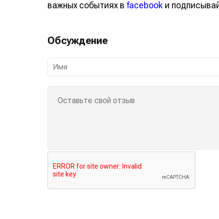
важных событиях в
facebook
и подписыва
Обсуждение