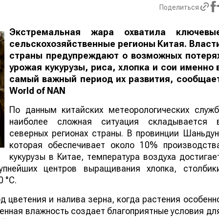
Поделиться
Экстремальная жара охватила ключевы
сельскохозяйственные регионы Китая. Власт
страны предупреждают о возможных потеря
урожая кукурузы, риса, хлопка и сои именно 
самый важный период их развития, сообщае
World
of
NAN
По данным китайских метеорологических служб
наиболее сложная ситуация складывается 
северных регионах страны. В провинции Шаньдун
которая обеспечивает около 10% производств
кукурузы в Китае, температура воздуха достигае
упнейших центров выращивания хлопка, столбик
 °C.
 цветения и налива зерна, когда растения особенн
шенная влажность создает благоприятные условия дл