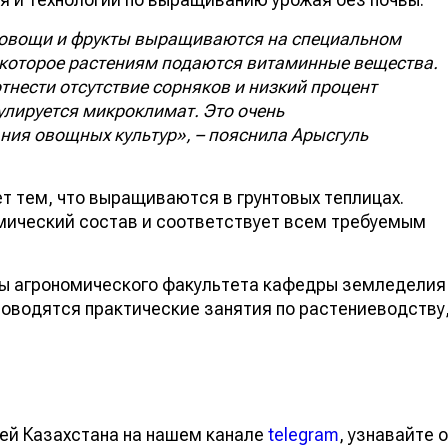
ть овощи и фрукты выращиваются на специальном
 которое растениям подаются витаминные вещества.
нести отсутствие сорняков и низкий процент
гулируется микроклимат. Это очень
ия овощных культур», – пояснила Арысгуль
ет тем, что выращиваются в грунтовых теплицах.
имический состав и соответствует всем требуемым
ты агрономического факультета кафедры земледелия
роводятся практические занятия по растениеводству
ей Казахстана на нашем канале
telegram
, узнавайте о