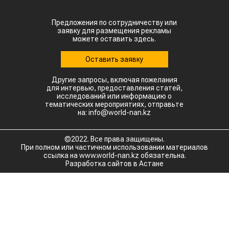
Предложения по сотрудничеству или
заявку для размещения рекламы
можете оставить здесь.
Оставить заявку
Другие запросы, включая пожелания
для интервью, предоставления статей,
исследований или информацию о
тематических мероприятиях, отправьте
на: info@world-nan.kz
©2022. Все права защищены.
При полном или частичном использовании материалов
ссылка на www.world-nan.kz обязательна.
Разработка сайтов в Астане