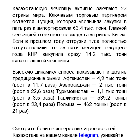
Казахстанскую чечевицу активно закупают 23
страны мира. Ключевым торговым партнером
остается Турция, которая увеличила закупки в
пять раз и импортировала 63,4 тыс. тонн. Главной
сенсацией отчетного периода стал рынок Китая.
Если в прошлом году отгрузки туда полностью
отсутствовали, то за пять месяцев текущего
года КНР выкупила сразу 14,2 тыс. тонн
казахстанской чечевицы.
Высокую динамику спроса показывают и другие
традиционные рынки: Афганистан — 4,9 тыс тонн
(рост в 11,7 раза) Азербайджан — 2 тыс тонн
(рост в 22,6 раза) Туркменистан — 1,1 тыс тонн
(рост в 3,6 раза) Таджикистан — 539,2 тонны
(рост в 23,4 раза) Польша — 462 тонны (рост в
21 раз).
Смотрите больше интересных агроновостей
Казахстана на нашем канале
telegram
, узнавайте