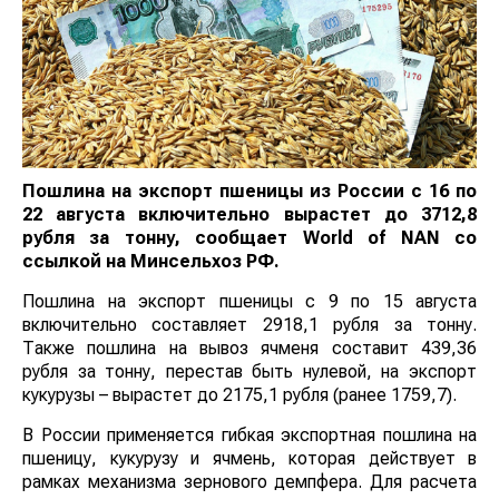
Пошлина на экспорт пшеницы из России с 16 по
22 августа включительно вырастет до 3712,8
рубля за тонну, сообщает World of NAN со
ссылкой на Минсельхоз РФ.
Пошлина на экспорт пшеницы с 9 по 15 августа
включительно составляет 2918,1 рубля за тонну.
Также пошлина на вывоз ячменя составит 439,36
рубля за тонну, перестав быть нулевой, на экспорт
кукурузы – вырастет до 2175,1 рубля (ранее 1759,7).
В России применяется гибкая экспортная пошлина на
пшеницу, кукурузу и ячмень, которая действует в
рамках механизма зернового демпфера. Для расчета