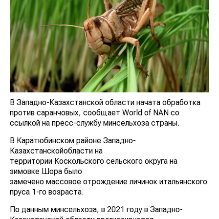
В Западно-Казахстанской области начата обработка
против саранчовых, сообщает World of NAN со
ссылкой на пресс-службу минсельхоза страны.
В Каратюбинском районе Западно-
Казахстанскойобласти на
территории Коскольского сельского округа на
зимовке Шора было
замечено массовое отрождение личинок итальянского
пруса 1-го возраста.
По данным минсельхоза, в 2021 году в Западно-