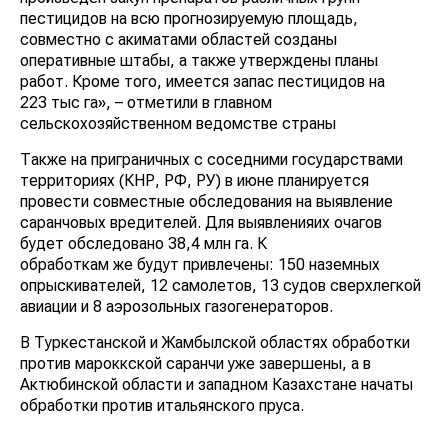
пестицидов на всю прогнозируемую площадь,
совместно с акиматами областей созданы
оперативные штабы, а также утверждены планы
работ. Кроме того, имеется запас пестицидов на
223 тыс га», – отметили в главном
сельскохозяйственном ведомстве страны
Также на приграничных с соседними государствами
территориях (КНР, РФ, РУ) в июне планируется
провести совместные обследования на выявление
саранчовых вредителей. Для выявленияих очагов
будет обследовано 38,4 млн га. К
обработкам же будут привлечены: 150 наземных
опрыскивателей, 12 самолетов, 13 судов сверхлегкой
авиации и 8 аэрозольных газогенераторов.
В Туркестанской и Жамбылской областях обработки
против мароккской саранчи уже завершены, а в
Актюбинской области и западном Казахстане начаты
обработки против итальянского пруса.