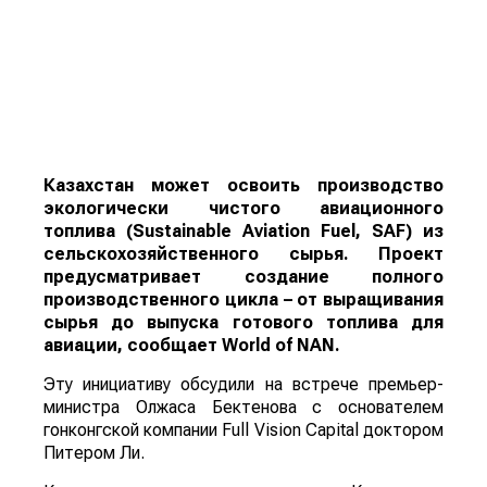
Казахстан может освоить производство
экологически чистого авиационного
топлива (Sustainable Aviation Fuel, SAF) из
сельскохозяйственного сырья. Проект
предусматривает создание полного
производственного цикла – от выращивания
сырья до выпуска готового топлива для
авиации, сообщает
World
of
NAN
.
Эту инициативу обсудили на встрече премьер-
министра Олжаса Бектенова с основателем
гонконгской компании Full Vision Capital доктором
Питером Ли.