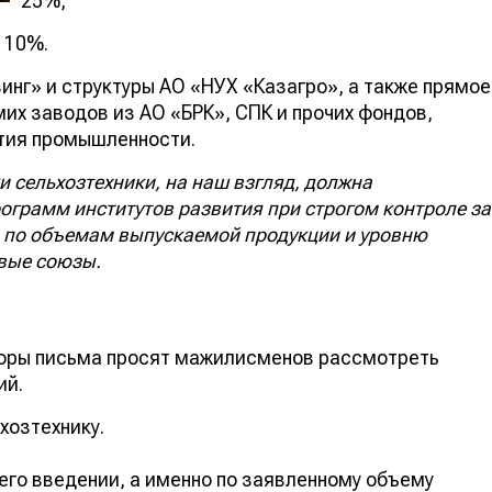
25%,
 10%.
инг» и структуры АО «НУХ «Казагро», а также прямое
их заводов из АО «БРК», СПК и прочих фондов,
тия промышленности.
 сельхозтехники, на наш взгляд, должна
ограмм институтов развития при строгом контроле за
 по объемам выпускаемой продукции и уровню
евые союзы.
торы письма просят мажилисменов рассмотреть
ий.
хозтехнику.
 его введении, а именно по заявленному объему