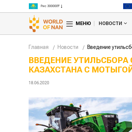
Рис 300000₸
Пшеница 3 класс 125000₸
МЕНЮ
НОВОСТИ
Главная
Новости
Введение утильсб
ВВЕДЕНИЕ УТИЛЬСБОРА 
КАЗАХСТАНА С МОТЫГОЙ
18.06.2020