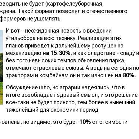
зводить не будет (картофелеуборочная,
ждена. Такой формат позволял и отечественного
фермеров не ущемлять.
И вот – неожиданная новость о введении
утильсбора на всю технику. Реализация этих
планов приведет к дальнейшему росту цен на
механизацию
на 15-30%
, и как следствие - спаду 
без того невысоких темпов обновления парка,
отмечают отраслевые союзы. А ведь на сегодня по
тракторам и комбайнам он и так изношен
на 80%.
Обсуждение шло, но аграрии надеялись, что в
итоге возобладает здравый смысл, и это решение
все-таки не будет принято, тем более в нынешний
тяжелейший для экономики период.
овлены, но видимо, это будет
10%
от стоимости