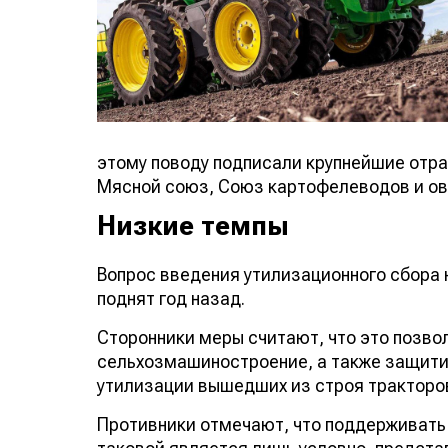
этому поводу подписали крупнейшие отр
Мясной союз, Союз картофелеводов и о
Низкие темпы
Вопрос введения утилизационного сбора
поднят год назад.
Сторонники меры считают, что это позво
сельхозмашиностроение, а также защити
утилизации вышедших из строя тракторов
Противники отмечают, что поддерживать 