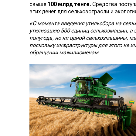
свыше
100 млрд тенге.
Средства поступ
этих денег для сельхозотрасли и эколог
«С момента введения утильсбора на сельх
утилизацию 500 единиц сельхозмашин, а 
полугода, но ни одной сельхозмашины, мы
поскольку инфраструктуры для этого не им
обращении мажилисменам.