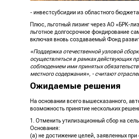
- инвестсубсидии из областного бюджета
Плюс, льготный лизинг через АО «БРК-лиз
льготное долгосрочное фондирование сам
включая вновь создаваемый Фонд разви
«Поддержка отечественной узловой сборки
осуществляться в рамках действующих пр
соблюдением ими принятых обязательств
местного содержания», - считают отрасл
Ожидаемые решения
На основании всего вышесказанного, ав
возможность принятие нескольких решен
1. Отменить утилизационный сбор на сель
Основания:
(а) не достижение целей, заявленных при