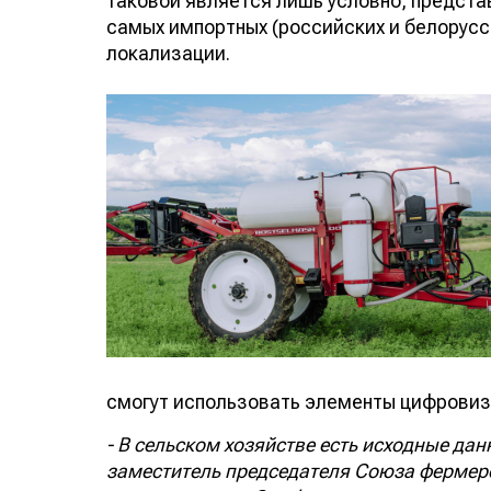
таковой является лишь условно, предста
самых импортных (российских и белорусс
локализации.
смогут использовать элементы цифровиз
- В сельском хозяйстве есть исходные дан
заместитель председателя Союза фермеро