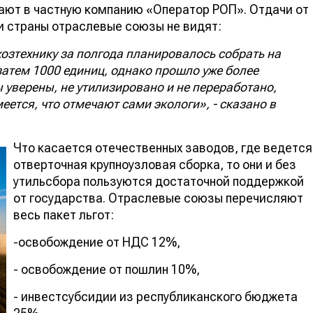
ают в частную компанию «Оператор РОП». Отдачи от
ии страны отраслевые союзы не видят:
озтехнику за полгода планировалось собрать на
затем 1000 единиц, однако прошло уже более
 уверены, не утилизировано и не переработано,
еется, что отмечают сами экологи», - сказано в
Что касается отечественных заводов, где ведется
отверточная крупноузловая сборка, то они и без
утильсбора пользуются достаточной поддержкой
от государства. Отраслевые союзы перечисляют
весь пакет льгот:
-освобождение от НДС 12%,
- освобождение от пошлин 10%,
- инвестсубсидии из республиканского бюджета