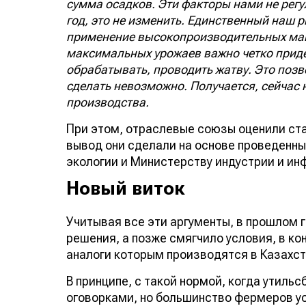
сумма осадков. Эти факторы нами не регу
год, это не изменить. Единственный наш 
применение высокопроизводительных маши
максимальных урожаев важно четко приде
обрабатывать, проводить жатву. Это позво
сделать невозможно. Получается, сейчас 
производства.
При этом, отраслевые союзы оценили ста
вывод они сделали на основе проведенн
экологии и Министерству индустрии и ин
Новый виток
Учитывая все эти аргументы, в прошлом 
решения, а позже смягчило условия, в кон
аналоги которым производятся в Казахст
В принципе, с такой нормой, когда утильс
оговорками, но большинство фермеров ус