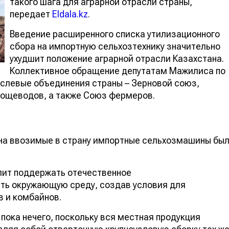
такого шага для аграрной отрасли страны,
передает
Eldala.kz
.
Введение расширенного списка утилизационного
сбора на импортную сельхозтехнику значительно
ухудшит положение аграрной отрасли Казахстана.
Коллективное обращение депутатам Мажилиса по
аслевые объединения страны – Зерновой союз,
вощеводов, а также Союз фермеров.
 на ввозимые в страну импортные сельхозмашины бы
лит поддержать отечественное
ть окружающую среду, создав условия для
 и комбайнов.
пока нечего, поскольку вся местная продукция