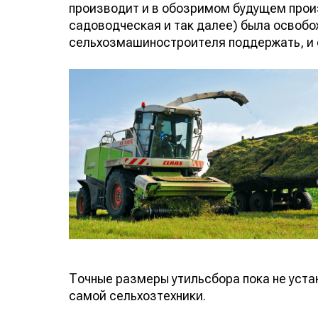
производит и в обозримом будущем прои
садоводческая и так далее) была освобо
сельхозмашиностроителя поддержать, и 
Точные размеры утильсбора пока не устан
самой сельхозтехники.