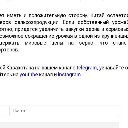
т иметь и положительную сторону. Китай остаетс
еров сельхозпродукции. Если собственный урожа
ятно, придется увеличить закупки зерна и кормовы
 возможное сокращение урожая в одной из крупнейши
ддержать мировые цены на зерно, что стане
ортеров.
ей Казахстана на нашем канале
telegram
, узнавайте о
йтесь на
youtube
канал и
instagram
.