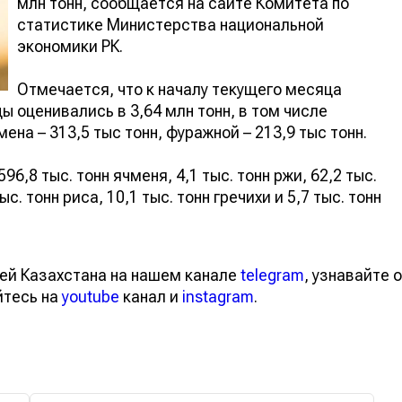
млн тонн, сообщается на сайте Комитета по
статистике Министерства национальной
экономики РК.
Отмечается, что к началу текущего месяца
 оценивались в 3,64 млн тонн, в том числе
ена – 313,5 тыс тонн, фуражной – 213,9 тыс тонн.
96,8 тыс. тонн ячменя, 4,1 тыс. тонн ржи, 62,2 тыс.
ыс. тонн риса, 10,1 тыс. тонн гречихи и 5,7 тыс. тонн
ей Казахстана на нашем канале
telegram
, узнавайте о
йтесь на
youtube
канал и
instagram
.