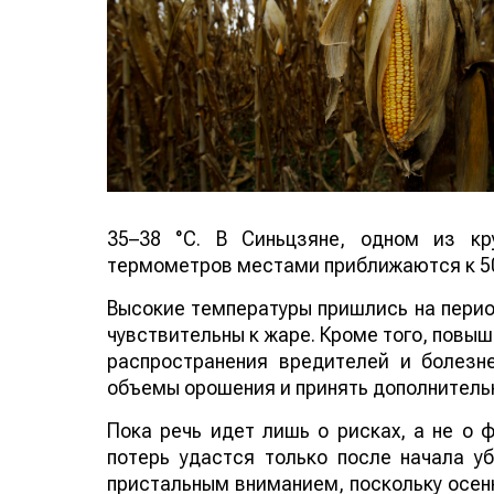
35–38 °C. В Синьцзяне, одном из кр
термометров местами приближаются к 50
Высокие температуры пришлись на период
чувствительны к жаре. Кроме того, повы
распространения вредителей и болезн
объемы орошения и принять дополнитель
Пока речь идет лишь о рисках, а не о
потерь удастся только после начала у
пристальным вниманием, поскольку осенн