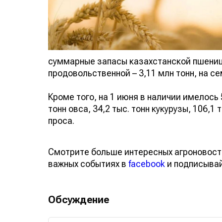
суммарные запасы казахстанской пшеницы
продовольственной – 3,11 млн тонн, на сем
Кроме того, на 1 июня в наличии имелось 5
тонн овса, 34,2 тыс. тонн кукурузы, 106,1 т
проса.
Смотрите больше интересных агроновост
важных событиях в
facebook
и подписыва
Обсуждение