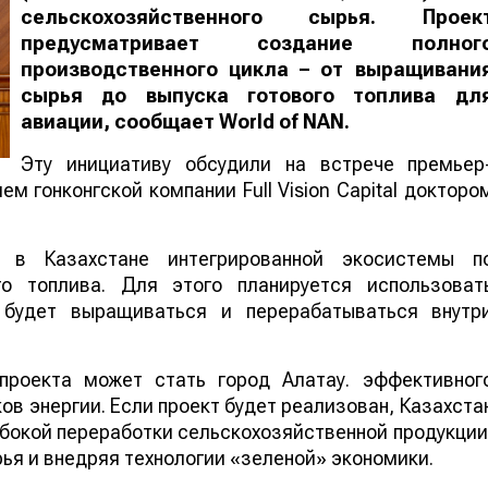
сельскохозяйственного сырья. Проек
предусматривает создание полног
производственного цикла – от выращивани
сырья до выпуска готового топлива дл
авиации, сообщает
World
of
NAN
.
Эту инициативу обсудили на встрече премьер
м гонконгской компании Full Vision Capital докторо
 в Казахстане интегрированной экосистемы п
го топлива. Для этого планируется использоват
е будет выращиваться и перерабатываться внутр
проекта может стать город Алатау. эффективног
в энергии. Если проект будет реализован, Казахста
бокой переработки сельскохозяйственной продукции
ья и внедряя технологии «зеленой» экономики.