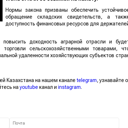
Нормы закона призваны обеспечить устойчиво
обращение складских свидетельств, а такж
доступность финансовых ресурсов для держателе
т повысить доходность аграрной отрасли и буде
й торговли сельскохозяйственными товарами, чт
иальной удаленности хозяйствующих субъектов стра
ей Казахстана на нашем канале
telegram
, узнавайте о
йтесь на
youtube
канал и
instagram
.