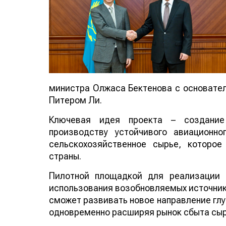
министра Олжаса Бектенова с основателе
Питером Ли.
Ключевая идея проекта – создание
производству устойчивого авиационно
сельскохозяйственное сырье, которо
страны.
Пилотной площадкой для реализации 
использования возобновляемых источнико
сможет развивать новое направление глу
одновременно расширяя рынок сбыта сыр