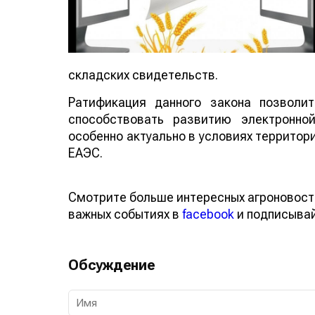
складских свидетельств.
Ратификация данного закона позволи
способствовать развитию электронно
особенно актуально в условиях территор
ЕАЭС.
Смотрите больше интересных агроновост
важных событиях в
facebook
и подписыва
Обсуждение