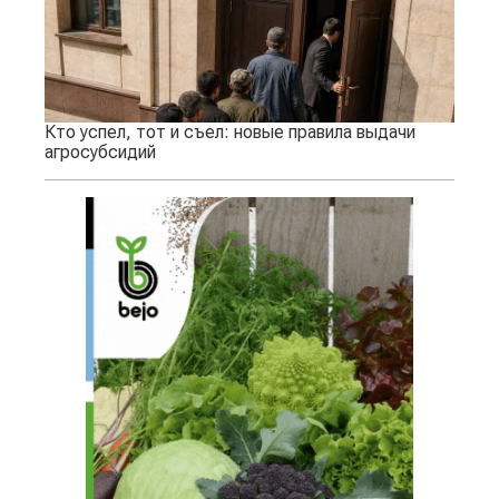
Кто успел, тот и съел: новые правила выдачи
агросубсидий