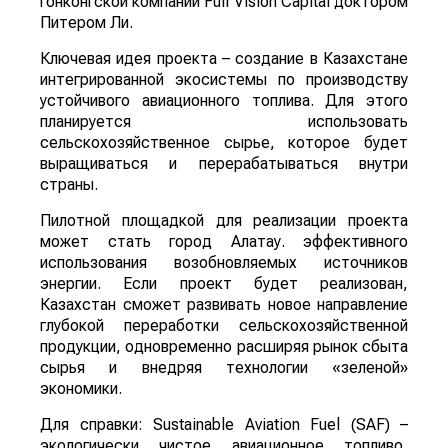
гонконгской компании Full Vision Capital доктором
Питером Ли.
Ключевая идея проекта – создание в Казахстане
интегрированной экосистемы по производству
устойчивого авиационного топлива. Для этого
планируется использовать
сельскохозяйственное сырье, которое будет
выращиваться и перерабатываться внутри
страны.
Пилотной площадкой для реализации проекта
может стать город Алатау. эффективного
использования возобновляемых источников
энергии. Если проект будет реализован,
Казахстан сможет развивать новое направление
глубокой переработки сельскохозяйственной
продукции, одновременно расширяя рынок сбыта
сырья и внедряя технологии «зеленой»
экономики.
Для справки: Sustainable Aviation Fuel (SAF) –
экологически чистое авиационное топливо,