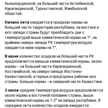
Кызылординской, на большей части Актюбинской,
Карагандинской, Туркестанской, Жамбылской
областей.
Начало лета
ожидается в пределах нормы на
большей части территории республики, на востоке и
юго-западе страны будут преобладать дни с
температурой выше климатической нормы на 1°, на
крайнем северо-западе РК температура воздуха
ожидается ниже нормы на 1°.
В июне
количество осадков на большей части РК
предполагаются меньше климатической нормы, около
нормы – на большей части Карагандинской,
Костанайской, на северо-западе Восточно-
Казахстанской, в горных и предгорных районах юга
страны. Больше нормы
–
в северной части Казахстана.
В
июле
средняя температура воздуха предполагается
около нормы в восточной половине страны, выше
климатической нормы на 1-2° на западе республики. В
середине лета количество осадков ожидается