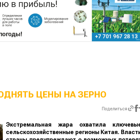
ОДНЯТЬ ЦЕНЫ НА ЗЕРНО
Поделиться
Экстремальная жара охватила ключевы
сельскохозяйственные регионы Китая. Власт
страны предупреждают о возможных потеря