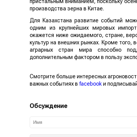
пристальным вниманием, поскольку осенн
производства зерна в Китае.
Для Казахстана развитие событий може
одним из крупнейших мировых импорт
окажется ниже ожидаемого, стране, веро
культур на внешних рынках. Кроме того,
аграрных стран мира способно по
дополнительным фактором в пользу эксп
Смотрите больше интересных агроновост
важных событиях в
facebook
и подписыва
Обсуждение