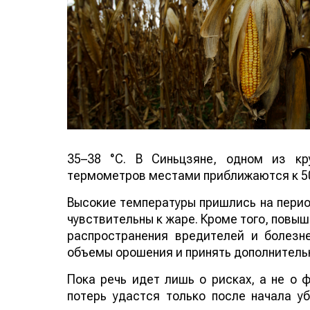
35–38 °C. В Синьцзяне, одном из кр
термометров местами приближаются к 50
Высокие температуры пришлись на период
чувствительны к жаре. Кроме того, повы
распространения вредителей и болезн
объемы орошения и принять дополнитель
Пока речь идет лишь о рисках, а не о
потерь удастся только после начала у