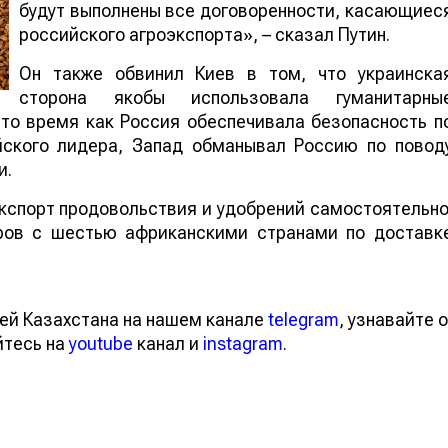
будут выполнены все договоренности, касающиес
российского агроэкспорта», – сказал Путин.
Он также обвинил Киев в том, что украинска
сторона якобы использовала гуманитарны
 то время как Россия обеспечивала безопасность п
йского лидера, Запад обманывал Россию по повод
и.
кспорт продовольствия и удобрений самостоятельно
ров с шестью африканскими странами по доставк
ей Казахстана на нашем канале
telegram
, узнавайте о
йтесь на
youtube
канал и
instagram
.