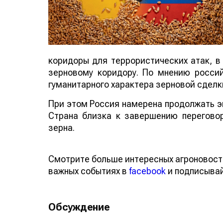
коридоры для террористических атак, в
зерновому коридору. По мнению росси
гуманитарного характера зерновой сделк
При этом Россия намерена продолжать э
Страна близка к завершению перегово
зерна.
Смотрите больше интересных агроновост
важных событиях в
facebook
и подписыва
Обсуждение