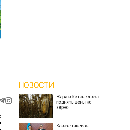
НОВОСТИ
Жара в Китае может
поднять цены на
зерно
е
и
Казахстанское
х