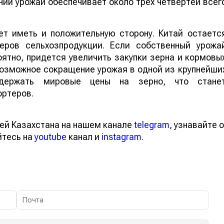
ий урожай обеспечивает около трех четвертей всег
т иметь и положительную сторону. Китай остаетс
еров сельхозпродукции. Если собственный урожа
ятно, придется увеличить закупки зерна и кормовы
 возможное сокращение урожая в одной из крупнейши
ддержать мировые цены на зерно, что стане
ортеров.
ей Казахстана на нашем канале
telegram
, узнавайте о
йтесь на
youtube
канал и
instagram
.