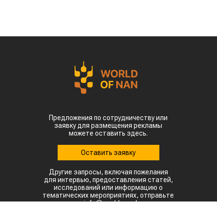
Предложения по сотрудничеству или
заявку для размещения рекламы
можете оставить здесь.
Оставить заявку
Другие запросы, включая пожелания
для интервью, предоставления статей,
исследований или информацию о
тематических мероприятиях, отправьте
на: info@world-nan.kz