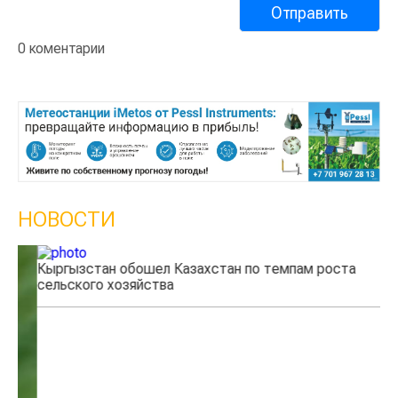
0 коментарии
НОВОСТИ
Кыргызстан обошел Казахстан по темпам роста
Ка
сельского хозяйства
эк