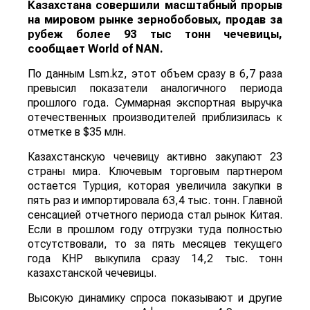
Казахстана совершили масштабный прорыв
на мировом рынке зернобобовых, продав за
рубеж более 93 тыс тонн чечевицы,
сообщает
World
of
NAN
.
По данным Lsm.kz, этот объем сразу в 6,7 раза
превысил показатели аналогичного периода
прошлого года. Суммарная экспортная выручка
отечественных производителей приблизилась к
отметке в $35 млн.
Казахстанскую чечевицу активно закупают 23
страны мира. Ключевым торговым партнером
остается Турция, которая увеличила закупки в
пять раз и импортировала 63,4 тыс. тонн. Главной
сенсацией отчетного периода стал рынок Китая.
Если в прошлом году отгрузки туда полностью
отсутствовали, то за пять месяцев текущего
года КНР выкупила сразу 14,2 тыс. тонн
казахстанской чечевицы.
Высокую динамику спроса показывают и другие