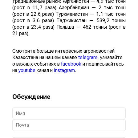
традиционные рынки: Афганистан — 4,9 тыс тонн
(рост в 11,7 раза) Азербайджан — 2 тыс тонн
(рост в 22,6 раза) Туркменистан — 1,1 тыс тонн
(рост в 3,6 раза) Таджикистан — 539,2 тонны
(рост в 23,4 раза) Польша — 462 тонны (рост в
21 раз).
Смотрите больше интересных агроновостей
Казахстана на нашем канале
telegram
, узнавайте
о важных событиях в
facebook
и подписывайтесь
на
youtube
канал и
instagram
.
Обсуждение