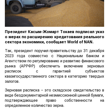
Президент Касым-Жомарт Токаев подписал указ
о мерах по расширению кредитования реального
сектора экономики, сообщает
World
of
NAN
.
Так, президент поручил правительству до 31 декабря
2023 года совместно с Национальным банком и
Агентством по регулированию и развитию финансового
рынка (АРРФР) обеспечить включение зерновых
расписок с гарантией субъектов
квазигосударственного сектора в категорию твердых
залогов.
Зерновая расписка – это складское свидетельство в
виде бездокументарной неэмиссионной ценной бумаги,
подтверждающее право собственности на
определенное количество зерна.