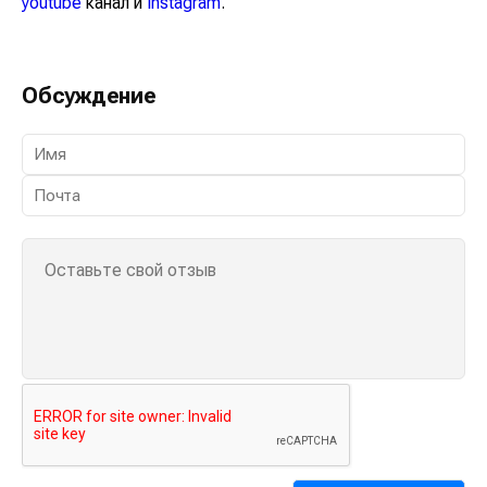
youtube
канал и
instagram
.
Обсуждение