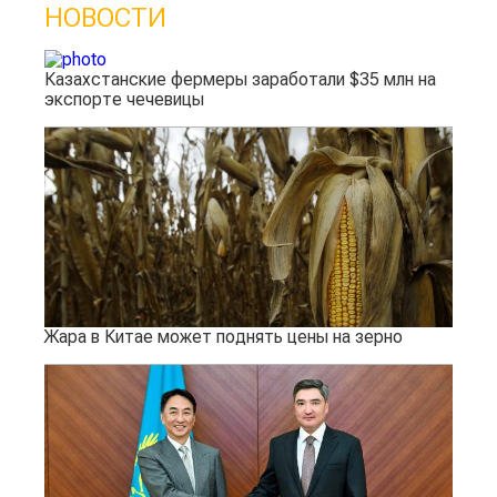
НОВОСТИ
Казахстанские фермеры заработали $35 млн на
экспорте чечевицы
Жара в Китае может поднять цены на зерно