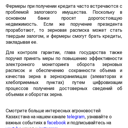
Фермеры при получении кредита часто встречаются с
проблемой залогового имущества. Поскольку в
основном банки просят дорогостоящую
недвижимость. Если же поручение президента
проработают, то зерновая расписка может стать
твердым залогом, и фермеры смогут брать кредиты,
закладывая ее.
Для контроля гарантии, глава государства также
поручил принять меры по повышению эффективности
электронного мониторинга оборота зерновых
расписок и обеспечению сохранности объема и
качества зерна в зернохранилищах (элеваторах и
хлебоприемных пунктах) путем цифровизации
процессов получения достоверных сведений об
объемах и оборотах зерна.
Смотрите больше интересных агроновостей
Казахстана на нашем канале
telegram
, узнавайте о
важных событиях в
facebook
и подписывайтесь на