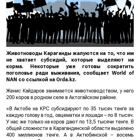
Животноводы Караганды жалуются на то, что им
не хватает субсидий, которые выделяют на
корма. Некоторые уже готовы сократить
поголовье ради выживания, сообщает
World
of
NAN
со ссылкой на Оrda.kz.
Женис Кайдаров занимается животноводством, у него
200 коров в родном селе в Актогайском районе.
«В Актобе на КРС субсидируют по 35 тысяч тенге за
каждую голову в год, овцематки и лошади – по 8 тысяч.
У нас же только на коров дают по 13,5 тысячи тенге. В
общей сложности в Карагандинской области выделено
400 миллионов тенге. А в Актюбинской – восемь