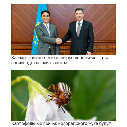
Казахстанское сельхозсырье используют для
производства авиатоплива
Картофельные войны: колорадского жука будут