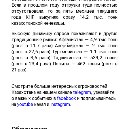
Если в прошлом году отгрузки туда полностью
отсутствовали, то за пять месяцев текущего
года КНР выкупила сразу 14,2 тыс. тонн
казахстанской чечевицы.
Высокую динамику спроса показывают и другие
традиционные рынки: Афганистан — 4,9 тыс тонн
(рост в 11,7 раза) Азербайджан — 2 тыс тонн
(рост в 22,6 раза) Туркменистан — 1,1 тыс тонн
(рост в 3,6 раза) Таджикистан — 539,2 тонны
(рост в 23,4 раза) Польша — 462 тонны (рост в
21 раз).
Смотрите больше интересных агроновостей
Казахстана на нашем канале
telegram
, узнавайте
о важных событиях в
facebook
и подписывайтесь
на
youtube
канал и
instagram
.