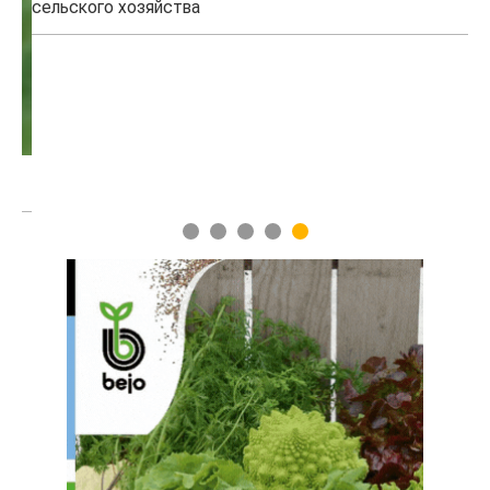
сельского хозяйства
эк
1
2
3
4
5