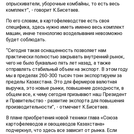
опрыскиватели, уборочные комбайны, то есть весь
комплект”, - говорит К.Бисетаев.
По его словам, в картофелеводстве есть своя
специфика, здесь нужно иметь именно весь комплект
машин, иначе технологию возделывания невозможно
будет соблюдать.
“Сегодня такая оснащенность позволяет нам
практически полностью закрывать внутренний рынок,
чего не было буквально пять лет назад, а также
отправлять стабильный объем на экспорт. В этом году
мы в пределах 260-300 тысяч тонн экспортируем за
пределы Казахстана. Это для фермеров валютная
выручка, это новые рынки, повышение доходности, в
общем все, к чему сегодня призывают наш Президент
и Правительство - развитие экспорта для повышения
производительности”, - отмечает К.Бисетаев.
В плане приобретения новой техники глава «Союза
картофелеводов и овощеводов Казахстана»
подчеркнул, что здесь все зависит от рынка. Если