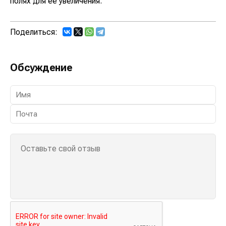
полях для ее увеличения.
Поделиться:
Обсуждение