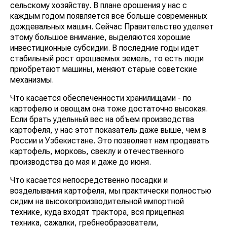
сельскому хозяйству. В плане орошения у нас с
каждым годом появляется все больше современных
дождевальных машин. Сейчас Правительство уделяет
этому большое внимание, выделяются хорошие
инвестиционные субсидии. В последние годы идет
стабильный рост орошаемых земель, то есть люди
приобретают машины, меняют старые советские
механизмы.
Что касается обеспеченности хранилищами - по
картофелю и овощам она тоже достаточно высокая.
Если брать удельный вес на объем производства
картофеля, у нас этот показатель даже выше, чем в
России и Узбекистане. Это позволяет нам продавать
картофель, морковь, свеклу и отечественного
производства до мая и даже до июня.
Что касается непосредственно посадки и
возделывания картофеля, мы практически полностью
сидим на высокопроизводительной импортной
технике, куда входят трактора, вся прицепная
техника, сажалки, гребнеобразователи,