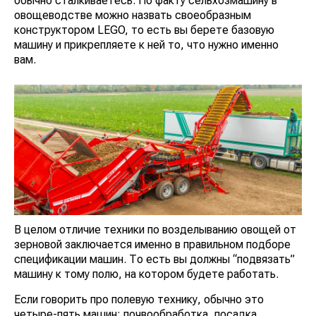
обычно сталкиваетесь. По факту сельхозмашину в
овощеводстве можно назвать своеобразным
конструктором LEGO, то есть вы берете базовую
машину и прикрепляете к ней то, что нужно именно
вам.
В целом отличие техники по возделыванию овощей от
зерновой заключается именно в правильном подборе
спецификации машин. То есть вы должны “подвязать”
машину к тому полю, на котором будете работать.
Если говорить про полевую технику, обычно это
четыре-пять машин: почвообработка, посадка,