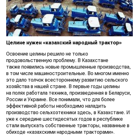
Целине нужен «казахский народный трактор»
Освоение целины решило не только
продовольственную проблему. В Казахстане
также появились новые промышленные производства,
в том числе машиностроительные. Во многом именно
это дало толчок всестороннему развитию сельского
хозяйства в нашей стране. В первые годы целины
на полях работала техника, произведенная в Беларуси,
России и Украине. Все понимали, что для более
эффективной работы необходимо наладить
производство сельхозтехники здесь, в Казахстане. И
уже к середине шестидесятых годов в республике
стали выпускать собственные тракторы, названные в
обиходе «казахскими народными тракторами».