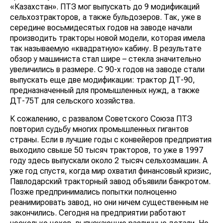
«Казахстан». ПТЗ мог выпускать до 9 модификаций
сельхозтракторов, а также бульдозеров. Так, уже в
середине восьмидесятых годов на заводе начали
производить тракторы новой модели, которая имела
так называемую «квадратную» кабину. В результате
обзор у машиниста стал шире – стекла значительно
увеличились в размере. С 90-х годов на заводе стали
выпускать еще две модификации: трактор ДТ-90,
предназначенный для промышленных нужд, а также
ДТ-75Т для сельского хозяйства.
К сожалению, с развалом Советского Союза ПТЗ
повторил судьбу многих промышленных гигантов
страны. Если в лучшие годы с конвейеров предприятия
выходило свыше 50 тысяч тракторов, то уже в 1997
году здесь выпускали около 2 тысяч сельхозмашин. А
уже год спустя, когда мир охватил финансовый кризис,
Павлодарский тракторный завод объявили банкротом.
Позже предпринимались попытки полноценно
реанимировать завод, но они ничем существенным не
закончились. Сегодня на предприятии работают