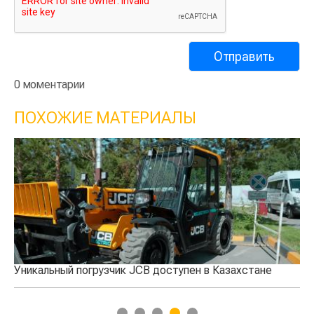
0 моментарии
ПОХОЖИЕ МАТЕРИАЛЫ
ахстане
ACROS 550: оптимальное решение
1
2
3
4
5