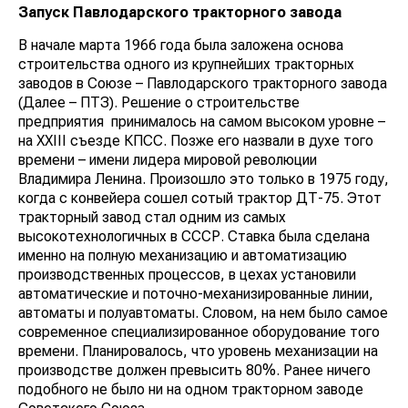
Запуск Павлодарского тракторного завода
В начале марта 1966 года была заложена основа
строительства одного из крупнейших тракторных
заводов в Союзе – Павлодарского тракторного завода
(Далее – ПТЗ). Решение о строительстве
предприятия принималось на самом высоком уровне –
на XXIII съезде КПСС. Позже его назвали в духе того
времени – имени лидера мировой революции
Владимира Ленина. Произошло это только в 1975 году,
когда с конвейера сошел сотый трактор ДТ-75. Этот
тракторный завод стал одним из самых
высокотехнологичных в СССР. Ставка была сделана
именно на полную механизацию и автоматизацию
производственных процессов, в цехах установили
автоматические и поточно-механизированные линии,
автоматы и полуавтоматы. Словом, на нем было самое
современное специализированное оборудование того
времени. Планировалось, что уровень механизации на
производстве должен превысить 80%. Ранее ничего
подобного не было ни на одном тракторном заводе