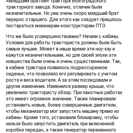
«младшим братом» трактора Волгоградского
тракторного завода. Конечно, отличия были
незначительные. Но уже очень скоро младший брат
перерос старшего. Для этого как следует пришлось
постараться инженерам-конструкторам ПТЗ.
Что же было усовершенствовано? Начали с кабины.
Условия для работы тракториста должны были быть
самые лучшие. Может в наше время эти ноу-хау и
кажутся незначительными, но для своей эпохи эти
новшества были очень и очень существенными. Так,
в кабине трактора появилось подрессоренное
сиденье, что позволяло его регулировать с учетом
роста и веса водителя. А за этим последовали и
другие изменения. Изменился размер крыши, что
увеличило трактористу обзор. При пахотных работах
это имеет огромное значение. Также планировали
установить новые, более совершенные двигатели,
чтобы механизатор мог запустить машину прямо из
кабины. Кроме того, установили блокировку, чтобы
нельзя было запустить двигатель при включенной
коробке передач, а также генератор переменного