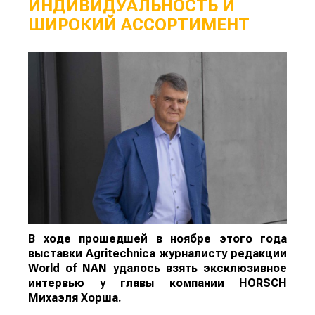
ИНДИВИДУАЛЬНОСТЬ И
ШИРОКИЙ АССОРТИМЕНТ
В ходе прошедшей в ноябре этого года
выставки Agritechnica журналисту редакции
World of N
AN
удалось взять эксклюзивное
интервью у главы компании
HORSCH
Михаэля Хорша.