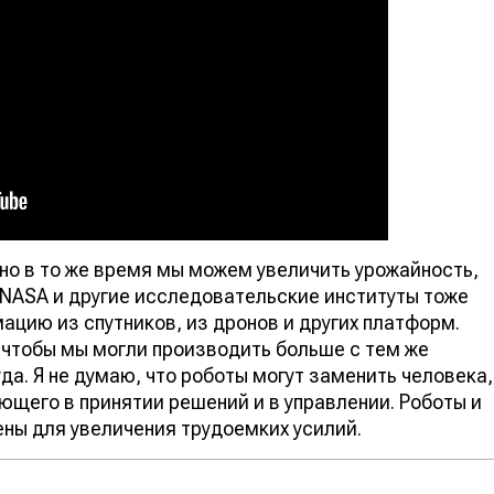
но в то же время мы можем увеличить урожайность,
. NASA и другие исследовательские институты тоже
ацию из спутников, из дронов и других платформ.
 чтобы мы могли производить больше с тем же
а. Я не думаю, что роботы могут заменить человека,
ующего в принятии решений и в управлении. Роботы и
ны для увеличения трудоемких усилий.