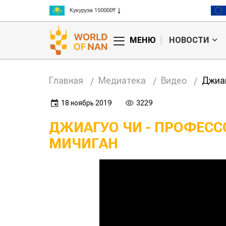
Кукуруза 150000₸
Рис 300000₸
Пшеница 3 класс 125000₸
МЕНЮ
НОВОСТИ
Главная
Медиатека
Видео
Джиаг
18 ноябрь 2019
3229
ДЖИАГУО ЧИ - ПРОФЕСС
МИЧИГАН