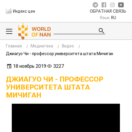
Индекс цен
ОБРАТНАЯ СВЯЗЬ
Язык
RU
Главная
Медиатека
Видео
Джиагуо Чи - профессор университета штата Мичиган
18 ноябрь 2019
3227
ДЖИАГУО ЧИ - ПРОФЕССОР
УНИВЕРСИТЕТА ШТАТА
МИЧИГАН