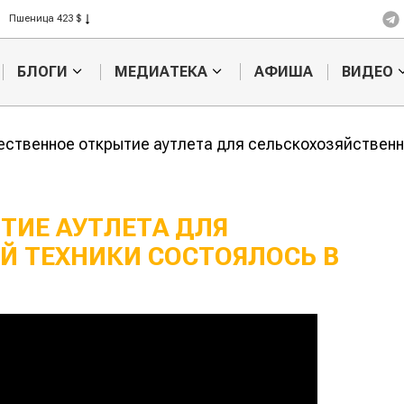
Пшеница 423 $
Ячмень 330 $
Кукуруза 301 $
БЛОГИ
МЕДИАТЕКА
АФИША
ВИДЕО
Рис 408 $
Пшеница 423 $
ственное открытие аутлета для сельскохозяйственн
ТИЕ АУТЛЕТА ДЛЯ
Й ТЕХНИКИ СОСТОЯЛОСЬ В