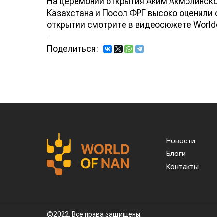
На церемонии открытия Аким Акмолинско
Казахстана и Посол ФРГ высоко оценили 
открытии смотрите в видеосюжете Worldo
Поделиться:
Новости
Блоги
Контакты
©2022. Все права защищены.