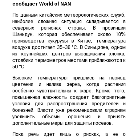
сообщает
World
of
NAN
По данным китайских метеорологических служб,
наиболее сложная ситуация складывается в
северных регионах страны. В провинции
Шаньдун, которая обеспечивает около 10%
производства кукурузы в Китае, температура
воздуха достигает 35–38 °C. В Синьцзяне, одном
из крупнейших центров выращивания хлопка,
столбики термометров местами приближаются к
50 °C.
Высокие температуры пришлись на период
цветения и налива зерна, когда растения
особенно чувствительны к жаре. Кроме того,
повышенная влажность создает благоприятные
условия для распространения вредителей и
болезней. Власти уже рекомендовали аграриям
увеличить объемы орошения и принять
дополнительные меры для защиты посевов.
Пока речь идет лишь о рисках, а не о