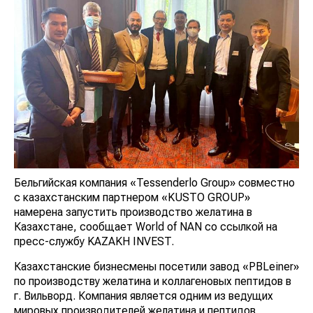
Бельгийская компания «Tessenderlo Group» совместно
с казахстанским партнером «KUSTO GROUP»
намерена запустить производство желатина в
Казахстане, сообщает World of NAN со ссылкой на
пресс-службу KAZAKH INVEST.
Казахстанские бизнесмены посетили завод «PBLeiner»
по производству желатина и коллагеновых пептидов в
г. Вильворд. Компания является одним из ведущих
мировых производителей желатина и пептидов