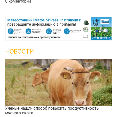
0 коментарии
НОВОСТИ
Ученые нашли способ повысить продуктивность
Жа
мясного скота