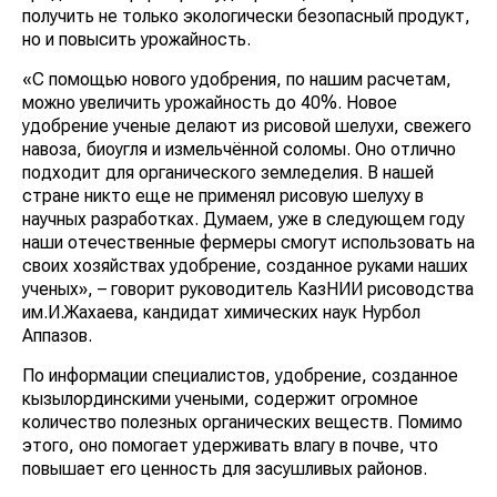
получить не только экологически безопасный продукт,
но и повысить урожайность.
«С помощью нового удобрения, по нашим расчетам,
можно увеличить урожайность до 40%. Новое
удобрение ученые делают из рисовой шелухи, свежего
навоза, биоугля и измельчённой соломы. Оно отлично
подходит для органического земледелия. В нашей
стране никто еще не применял рисовую шелуху в
научных разработках. Думаем, уже в следующем году
наши отечественные фермеры смогут использовать на
своих хозяйствах удобрение, созданное руками наших
ученых», – говорит руководитель КазНИИ рисоводства
им.И.Жахаева, кандидат химических наук Нурбол
Аппазов.
По информации специалистов, удобрение, созданное
кызылординскими учеными, содержит огромное
количество полезных органических веществ. Помимо
этого, оно помогает удерживать влагу в почве, что
повышает его ценность для засушливых районов.