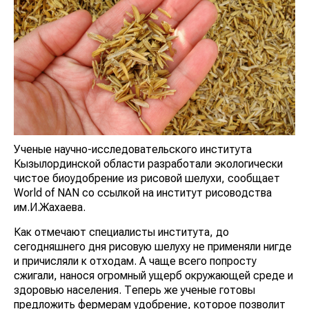
Ученые научно-исследовательского института
Кызылординской области разработали экологически
чистое биоудобрение из рисовой шелухи, сообщает
World of NAN со ссылкой на институт рисоводства
им.И.Жахаева.
Как отмечают специалисты института, до
сегодняшнего дня рисовую шелуху не применяли нигде
и причисляли к отходам. А чаще всего попросту
сжигали, нанося огромный ущерб окружающей среде и
здоровью населения. Теперь же ученые готовы
предложить фермерам удобрение, которое позволит