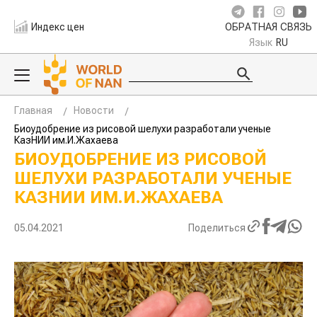
Индекс цен
ОБРАТНАЯ СВЯЗЬ
Язык
RU
Главная
Новости
Биоудобрение из рисовой шелухи разработали ученые
КазНИИ им.И.Жахаева
БИОУДОБРЕНИЕ ИЗ РИСОВОЙ
ШЕЛУХИ РАЗРАБОТАЛИ УЧЕНЫЕ
КАЗНИИ ИМ.И.ЖАХАЕВА
05.04.2021
Поделиться