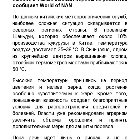
сообщает
World
of
NAN
По данным китайских метеорологических служб,
наиболее сложная ситуация складывается в
северных регионах страны. В провинции
Шаньдун, которая обеспечивает около 10%
производства кукурузы в Китае, температура
воздуха достигает 35–38 °C. В Синьцзяне, одном
из крупнейших центров выращивания хлопка,
столбики термометров местами приближаются к
50 °C.
Высокие температуры пришлись на период
цветения и налива зерна, когда растения
особенно чувствительны к жаре. Кроме того,
повышенная влажность создает благоприятные
условия для распространения вредителей и
болезней. Власти уже рекомендовали аграриям
увеличить объемы орошения и принять
дополнительные меры для защиты посевов.
Пока речь идет лишь о рисках, а не о