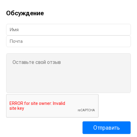
Обсуждение