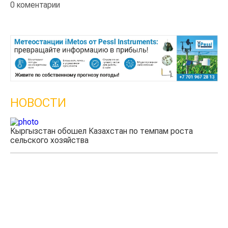
0 коментарии
НОВОСТИ
Кыргызстан обошел Казахстан по темпам роста
сельского хозяйства
Уч
мя