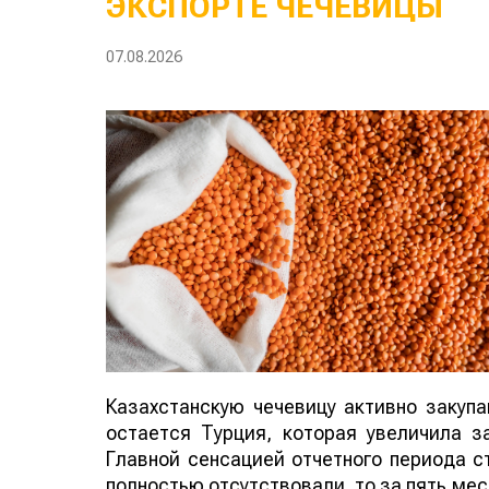
ЭКСПОРТЕ ЧЕЧЕВИЦЫ
07.08.2026
Казахстанскую чечевицу активно закуп
остается Турция, которая увеличила за
Главной сенсацией отчетного периода ст
полностью отсутствовали, то за пять мес