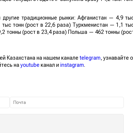
 другие традиционные рынки: Афганистан — 4,9 ты
 тыс тонн (рост в 22,6 раза) Туркменистан — 1,1 ты
,2 тонны (рост в 23,4 раза) Польша — 462 тонны (рос
ей Казахстана на нашем канале
telegram
, узнавайте о
йтесь на
youtube
канал и
instagram
.