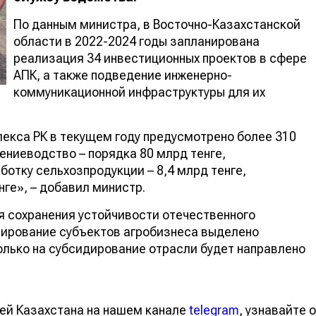
По данным министра, в Восточно-Казахстанской
области в 2022-2024 годы запланирована
реализация 34 инвестиционных проектов в сфере
АПК, а также подведение инженерно-
коммуникационной инфраструктуры для их
екса РК в текущем году предусмотрено более 310
тениеводство – порядка 80 млрд тенге,
ботку сельхозпродукции – 8,4 млрд тенге,
ге», – добавил министр.
ля сохранения устойчивости отечественного
ирование субъектов агробизнеса выделено
только на субсидирование отрасли будет направлено
ей Казахстана на нашем канале
telegram
, узнавайте о