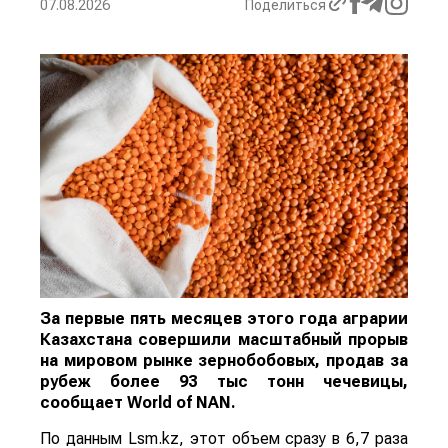
07.08.2026
Поделиться
За первые пять месяцев этого года аграрии
Казахстана совершили масштабный прорыв
на мировом рынке зернобобовых, продав за
рубеж более 93 тыс тонн чечевицы,
сообщает
World
of
NAN
.
По данным Lsm.kz, этот объем сразу в 6,7 раза