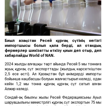
Биыл Қазақстан Ресей құрғақ сүтінің негізгі
импортшысы болып қала берді, ал отандық
фермерлер шикізатты өткізу қиын деп отыр, деп
хабарлайды World of NAN.
2024 жылдың алғашқы төрт айында Ресей 5 мың тоннаға
жуық құрғақ сүт экспорттады (жылдық көрсеткіштен
2,5 есе өсті). Ал Қазақстан бұл өнімдердің импорты
бойынша көшбасшы болуын жалғастырып келеді, одан
кейін 1,2 мың тонна құрғақ құрғақ сүт сатып алған
Алжир келеді.
Сондай-ақ биылғы жылы Ресей Федерациясының Ауыл
шаруашылығы министрлігі құрғақ сүт экспортын 75 мың