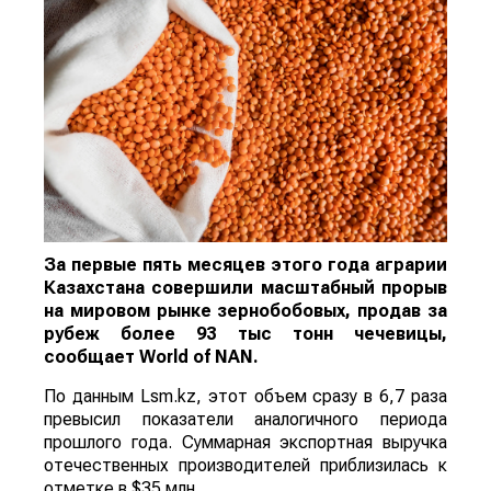
За первые пять месяцев этого года аграрии
Казахстана совершили масштабный прорыв
на мировом рынке зернобобовых, продав за
рубеж более 93 тыс тонн чечевицы,
сообщает
World
of
NAN
.
По данным Lsm.kz, этот объем сразу в 6,7 раза
превысил показатели аналогичного периода
прошлого года. Суммарная экспортная выручка
отечественных производителей приблизилась к
отметке в $35 млн.