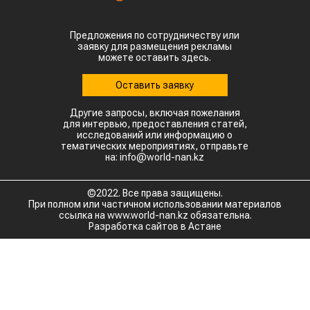
Предложения по сотрудничеству или
заявку для размещения рекламы
можете оставить здесь.
Оставить заявку
Другие запросы, включая пожелания
для интервью, предоставления статей,
исследований или информацию о
тематических мероприятиях, отправьте
на: info@world-nan.kz
©2022. Все права защищены.
При полном или частичном использовании материалов
ссылка на www.world-nan.kz обязательна.
Разработка сайтов в Астане