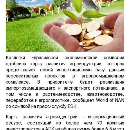
Коллегия Евразийской экономической комиссии
одобрила карту развития агроиндустрии, которая
представляет собой инвестиционную базу данных
перспективных проектов в агропромышленном
комплексе. В приоритете будет реализация
импортозамещающего и экспортного потенциала, в
том числе в растениеводстве, животноводстве,
переработке и агрологистике, сообщает World of NAN
со ссылкой на пресс-службу ЕЭК.
Карта развития агроиндустрии – информационный
ресурс, состоящий из более чем 70 крупных
инвестпроектов в АПК на общую сумму более 6,5 млрд