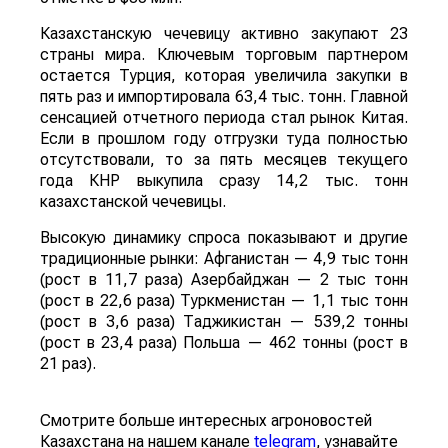
Казахстанскую чечевицу активно закупают 23
страны мира. Ключевым торговым партнером
остается Турция, которая увеличила закупки в
пять раз и импортировала 63,4 тыс. тонн. Главной
сенсацией отчетного периода стал рынок Китая.
Если в прошлом году отгрузки туда полностью
отсутствовали, то за пять месяцев текущего
года КНР выкупила сразу 14,2 тыс. тонн
казахстанской чечевицы.
Высокую динамику спроса показывают и другие
традиционные рынки: Афганистан — 4,9 тыс тонн
(рост в 11,7 раза) Азербайджан — 2 тыс тонн
(рост в 22,6 раза) Туркменистан — 1,1 тыс тонн
(рост в 3,6 раза) Таджикистан — 539,2 тонны
(рост в 23,4 раза) Польша — 462 тонны (рост в
21 раз).
Смотрите больше интересных агроновостей
Казахстана на нашем канале
telegram
, узнавайте