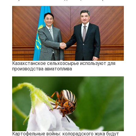
Казахстанское сельхозсырье используют для
производства авиатоплива
Картофельные войны: колорадского жука будут