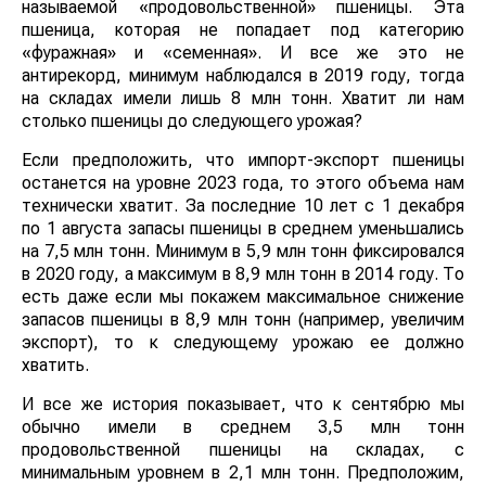
называемой «продовольственной» пшеницы. Эта
пшеница, которая не попадает под категорию
«фуражная» и «семенная». И все же это не
антирекорд, минимум наблюдался в 2019 году, тогда
на складах имели лишь 8 млн тонн. Хватит ли нам
столько пшеницы до следующего урожая?
Если предположить, что импорт-экспорт пшеницы
останется на уровне 2023 года, то этого объема нам
технически хватит. За последние 10 лет с 1 декабря
по 1 августа запасы пшеницы в среднем уменьшались
на 7,5 млн тонн. Минимум в 5,9 млн тонн фиксировался
в 2020 году, а максимум в 8,9 млн тонн в 2014 году. То
есть даже если мы покажем максимальное снижение
запасов пшеницы в 8,9 млн тонн (например, увеличим
экспорт), то к следующему урожаю ее должно
хватить.
И все же история показывает, что к сентябрю мы
обычно имели в среднем 3,5 млн тонн
продовольственной пшеницы на складах, с
минимальным уровнем в 2,1 млн тонн. Предположим,