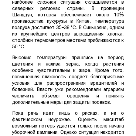
наиболее сложная ситуация складывается в
северных регионах страны. В провинции
Шаньдун, которая обеспечивает около 10%
производства кукурузы в Китае, температура
воздуха достигает 35–38 °C. В Синьцзяне, одном
из крупнейших центров выращивания хлопка,
столбики термометров местами приближаются к
50 °C.
Высокие температуры пришлись на период
цветения и налива зерна, когда растения
особенно чувствительны к жаре. Кроме того,
повышенная влажность создает благоприятные
условия для распространения вредителей и
болезней. Власти уже рекомендовали аграриям
увеличить объемы орошения и принять
дополнительные меры для защиты посевов.
Пока речь идет лишь о рисках, а не о
фактическом неурожае. Оценить масштаб
возможных потерь удастся только после начала
уборочной кампании. Однако ситуация находится