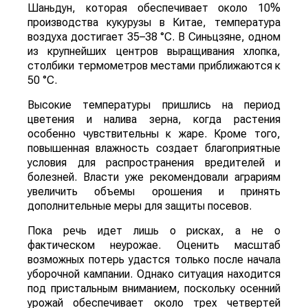
Шаньдун, которая обеспечивает около 10%
производства кукурузы в Китае, температура
воздуха достигает 35–38 °C. В Синьцзяне, одном
из крупнейших центров выращивания хлопка,
столбики термометров местами приближаются к
50 °C.
Высокие температуры пришлись на период
цветения и налива зерна, когда растения
особенно чувствительны к жаре. Кроме того,
повышенная влажность создает благоприятные
условия для распространения вредителей и
болезней. Власти уже рекомендовали аграриям
увеличить объемы орошения и принять
дополнительные меры для защиты посевов.
Пока речь идет лишь о рисках, а не о
фактическом неурожае. Оценить масштаб
возможных потерь удастся только после начала
уборочной кампании. Однако ситуация находится
под пристальным вниманием, поскольку осенний
урожай обеспечивает около трех четвертей