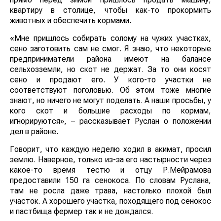
квартиру в столице, чтобы как-то прокормить
животных и обеспечить кормами.
«Мне пришлось собирать солому на чужих участках,
сено заготовить сам не смог. Я знаю, что некоторые
предприниматели района имеют на балансе
сельхозземли, но скот не держат. За то они косят
сено и продают его. У кого-то участки не
соответствуют поголовью. Об этом тоже многие
знают, но ничего не могут поделать. А наши просьбы, у
кого скот и большие расходы по кормам,
игнорируются», – рассказывает Руслан о положении
дел в районе.
Говорит, что каждую неделю ходил в акимат, просил
землю. Наверное, только из-за его настырности через
какое-то время тестю и отцу Р.Мейрамова
предоставили 150 га сенокоса. По словам Руслана,
там не росла даже трава, настолько плохой был
участок. А хорошего участка, походящего под сенокос
и пастбища фермер так и не дождался.