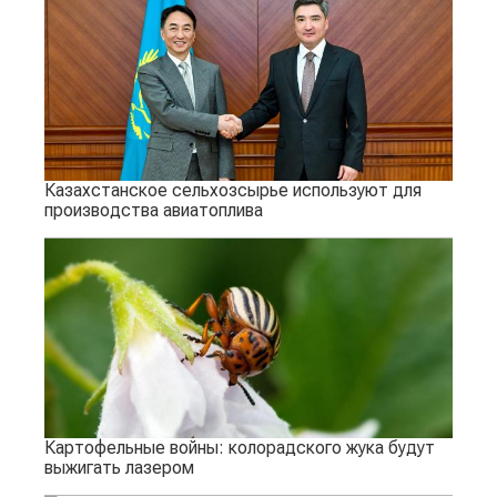
Казахстанское сельхозсырье используют для
производства авиатоплива
Картофельные войны: колорадского жука будут
выжигать лазером