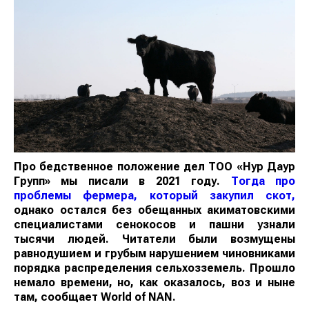
Про бедственное положение дел ТОО «Нур Даур
Групп» мы писали в 2021 году.
Тогда про
проблемы фермера, который закупил скот,
однако остался без обещанных акиматовскими
специалистами сенокосов и пашни узнали
тысячи людей. Читатели были возмущены
равнодушием и грубым нарушением чиновниками
порядка распределения сельхозземель. Прошло
немало времени, но, как оказалось, воз и ныне
там, сообщает
World
of
NAN
.