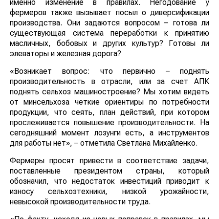
именно изменение в правилах. Негодование у
фермеров также вызывает посыл о диверсификации
производства. Они задаются вопросом – готова ли
существующая система переработки к принятию
масличных, бобовых и других культур? Готовы ли
элеваторы и железная дорога?
«Возникает вопрос: что первично – поднять
производительность в отрасли, или за счет АПК
поднять сельхоз машиностроение? Мы хотим видеть
от минсельхоза четкие ориентиры по потребности
продукции, что сеять, план действий, при котором
прослеживается повышение производительности. На
сегодняшний момент лозунги есть, а инструментов
для работы нет», – отметила Светлана Михайленко.
Фермеры просят привести в соответствие задачи,
поставленные президентом страны, который
обозначил, что недостаток инвестиций приводит к
износу сельхозтехники, низкой урожайности,
невысокой производительности труда.