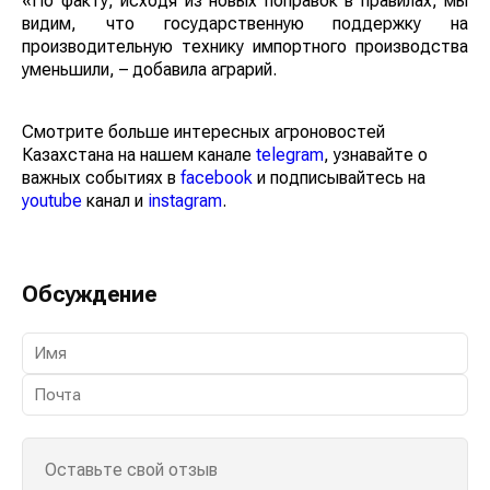
«По факту, исходя из новых поправок в правилах, мы
видим, что государственную поддержку на
производительную технику импортного производства
уменьшили, – добавила аграрий.
Смотрите больше интересных агроновостей
Казахстана на нашем канале
telegram
, узнавайте о
важных событиях в
facebook
и подписывайтесь на
youtube
канал и
instagram
.
Обсуждение