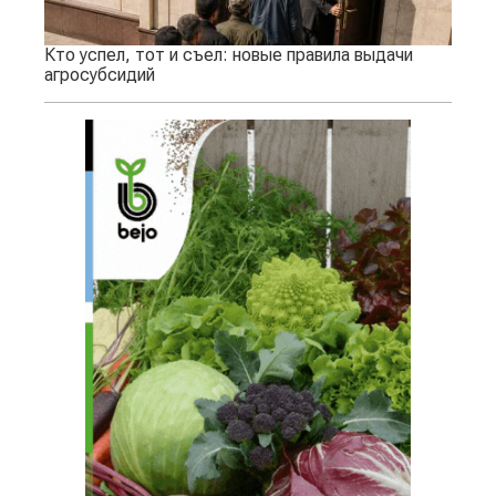
Кто успел, тот и съел: новые правила выдачи
агросубсидий