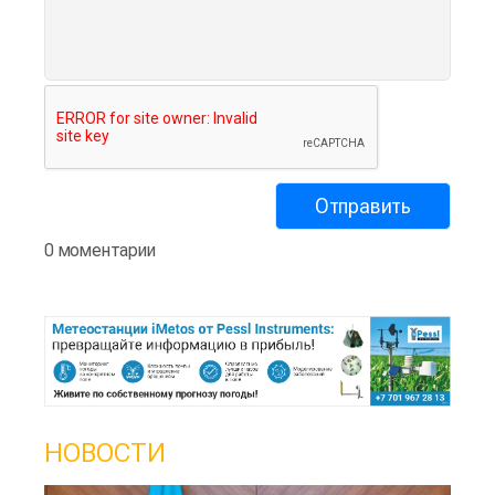
0 моментарии
НОВОСТИ