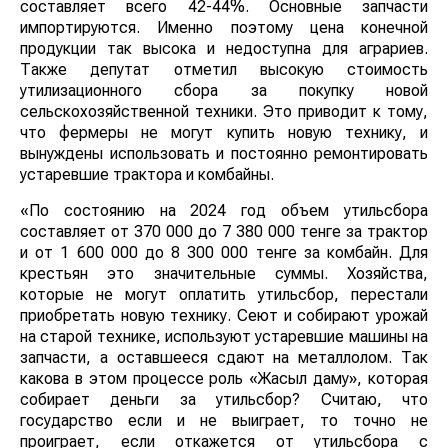
составляет всего 42-44%. Основные запчасти
импортируются. Именно поэтому цена конечной
продукции так высока и недоступна для аграриев.
Также депутат отметил высокую стоимость
утилизационного сбора за покупку новой
сельскохозяйственной техники. Это приводит к тому,
что фермеры не могут купить новую технику, и
вынуждены использовать и постоянно ремонтировать
устаревшие трактора и комбайны.
«По состоянию на 2024 год объем утильсбора
составляет от 370 000 до 7 380 000 тенге за трактор
и от 1 600 000 до 8 300 000 тенге за комбайн. Для
крестьян это значительные суммы. Хозяйства,
которые не могут оплатить утильсбор, перестали
приобретать новую технику. Сеют и собирают урожай
на старой технике, используют устаревшие машины на
запчасти, а оставшееся сдают на металлолом. Так
какова в этом процессе роль «Жасыл даму», которая
собирает деньги за утильсбор? Считаю, что
государство если и не выиграет, то точно не
проиграет, если откажется от утильсбора с