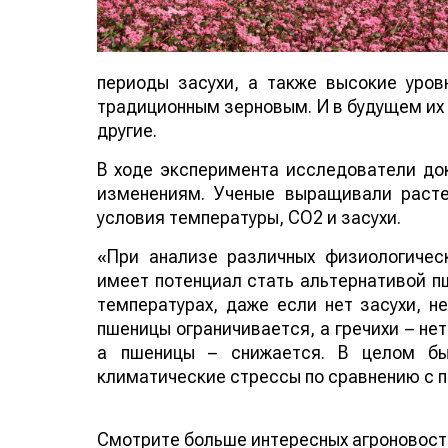
периоды засухи, а также высокие уров
традиционным зерновым. И в будущем их 
другие.
В ходе эксперимента исследователи док
изменениям. Ученые выращивали расте
условия температуры, CO2 и засухи.
«При анализе различных физиологическ
имеет потенциал стать альтернативой пш
температурах, даже если нет засухи, 
пшеницы ограничивается, а гречихи – не
а пшеницы – снижается. В целом был
климатические стрессы по сравнению с п
Смотрите больше интересных агроновост