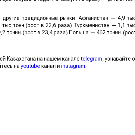
 другие традиционные рынки: Афганистан — 4,9 ты
 тыс тонн (рост в 22,6 раза) Туркменистан — 1,1 ты
,2 тонны (рост в 23,4 раза) Польша — 462 тонны (рос
ей Казахстана на нашем канале
telegram
, узнавайте о
йтесь на
youtube
канал и
instagram
.