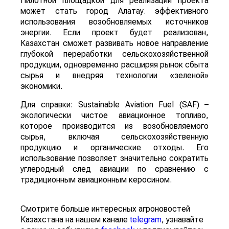
Пилотной площадкой для реализации проекта
может стать город Алатау. эффективного
использования возобновляемых источников
энергии. Если проект будет реализован,
Казахстан сможет развивать новое направление
глубокой переработки сельскохозяйственной
продукции, одновременно расширяя рынок сбыта
сырья и внедряя технологии «зеленой»
экономики.
Для справки: Sustainable Aviation Fuel (SAF) –
экологически чистое авиационное топливо,
которое производится из возобновляемого
сырья, включая сельскохозяйственную
продукцию и органические отходы. Его
использование позволяет значительно сократить
углеродный след авиации по сравнению с
традиционным авиационным керосином.
Смотрите больше интересных агроновостей
Казахстана на нашем канале
telegram
, узнавайте