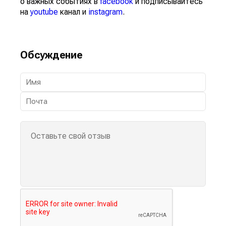
о важных событиях в
facebook
и подписывайтесь
на
youtube
канал и
instagram
.
Обсуждение