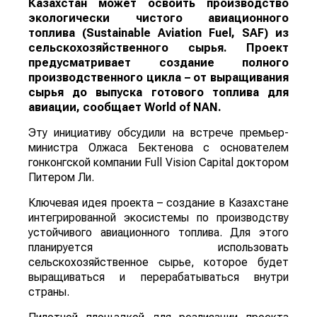
Казахстан может освоить производство
экологически чистого авиационного
топлива (Sustainable Aviation Fuel, SAF) из
сельскохозяйственного сырья. Проект
предусматривает создание полного
производственного цикла – от выращивания
сырья до выпуска готового топлива для
авиации, сообщает
World
of
NAN
.
Эту инициативу обсудили на встрече премьер-
министра Олжаса Бектенова с основателем
гонконгской компании Full Vision Capital доктором
Питером Ли.
Ключевая идея проекта – создание в Казахстане
интегрированной экосистемы по производству
устойчивого авиационного топлива. Для этого
планируется использовать
сельскохозяйственное сырье, которое будет
выращиваться и перерабатываться внутри
страны.