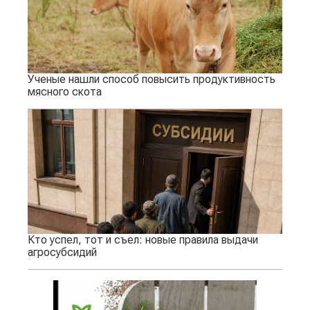
Ученые нашли способ повысить продуктивность
мясного скота
Кто успел, тот и съел: новые правила выдачи
агросубсидий