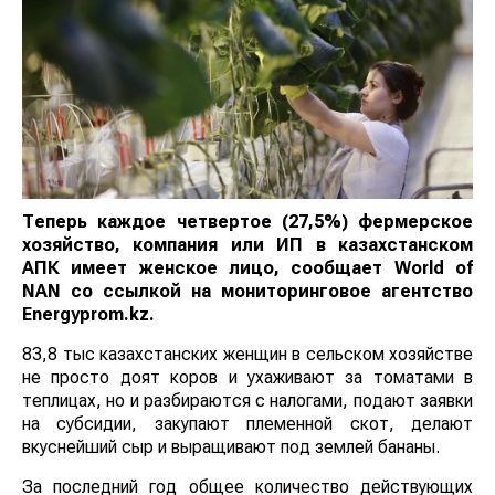
Теперь каждое четвертое (27,5%) фермерское
хозяйство, компания или ИП в казахстанском
АПК имеет женское лицо, сообщает
World
of
NAN
со ссылкой на мониторинговое агентство
Еnergyprom.kz.
83,8 тыс казахстанских женщин в сельском хозяйстве
не просто доят коров и ухаживают за томатами в
теплицах, но и разбираются с налогами, подают заявки
на субсидии, закупают племенной скот, делают
вкуснейший сыр и выращивают под землей бананы.
За последний год общее количество действующих