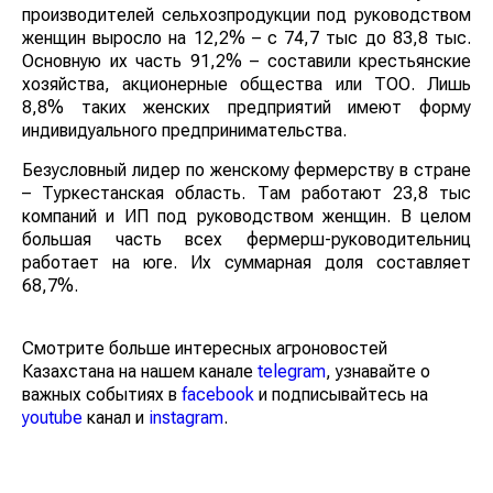
производителей сельхозпродукции под руководством
женщин выросло на 12,2% – с 74,7 тыс до 83,8 тыс.
Основную их часть 91,2% – составили крестьянские
хозяйства, акционерные общества или ТОО. Лишь
8,8% таких женских предприятий имеют форму
индивидуального предпринимательства.
Безусловный лидер по женскому фермерству в стране
– Туркестанская область. Там работают 23,8 тыс
компаний и ИП под руководством женщин. В целом
большая часть всех фермерш-руководительниц
работает на юге. Их суммарная доля составляет
68,7%.
Смотрите больше интересных агроновостей
Казахстана на нашем канале
telegram
, узнавайте о
важных событиях в
facebook
и подписывайтесь на
youtube
канал и
instagram
.