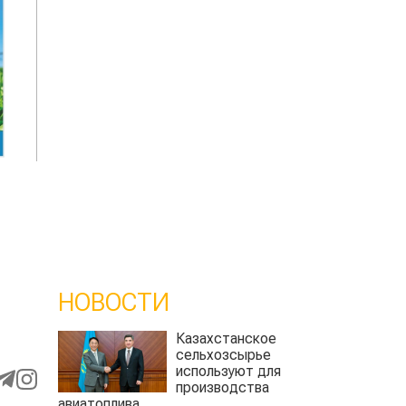
НОВОСТИ
Казахстанское
сельхозсырье
используют для
производства
авиатоплива