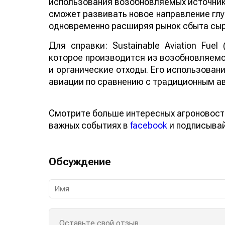
использования возобновляемых источнико
сможет развивать новое направление глу
одновременно расширяя рынок сбыта сыр
Для справки: Sustainable Aviation Fuel
которое производится из возобновляемо
и органические отходы. Его использован
авиации по сравнению с традиционным а
Смотрите больше интересных агроновост
важных событиях в
facebook
и подписыва
Обсуждение