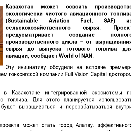
Казахстан может освоить производств
экологически чистого авиационного топлив
(Sustainable Aviation Fuel, SAF) и
сельскохозяйственного сырья. Проек
предусматривает создание полног
производственного цикла – от выращивани
сырья до выпуска готового топлива дл
авиации, сообщает
World
of
NAN
.
Эту инициативу обсудили на встрече премьер
м гонконгской компании Full Vision Capital докторо
 в Казахстане интегрированной экосистемы п
го топлива. Для этого планируется использоват
е будет выращиваться и перерабатываться внутр
проекта может стать город Алатау. эффективног