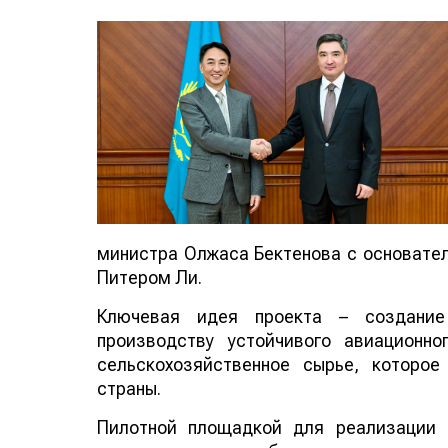
министра Олжаса Бектенова с основателе
Питером Ли.
Ключевая идея проекта – создание
производству устойчивого авиационно
сельскохозяйственное сырье, которо
страны.
Пилотной площадкой для реализации 