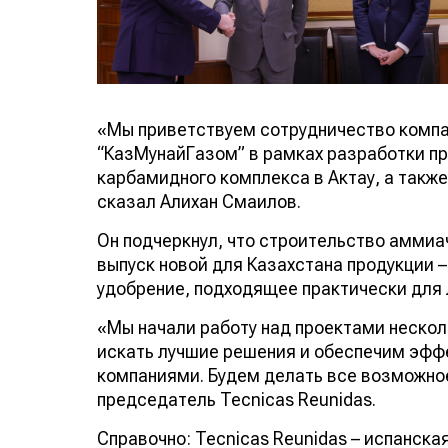
«Мы приветствуем сотрудничество компан
“КазМунайГазом” в рамках разработки п
карбамидного комплекса в Актау, а такж
сказал Алихан Смаилов.
Он подчеркнул, что строительство амми
выпуск новой для Казахстана продукции 
удобрение, подходящее практически для 
«Мы начали работу над проектами нескол
искать лучшие решения и обеспечим эфф
компаниями. Будем делать все возможное
председатель Tecnicas Reunidas.
Справочно: Tecnicas Reunidas – испанск