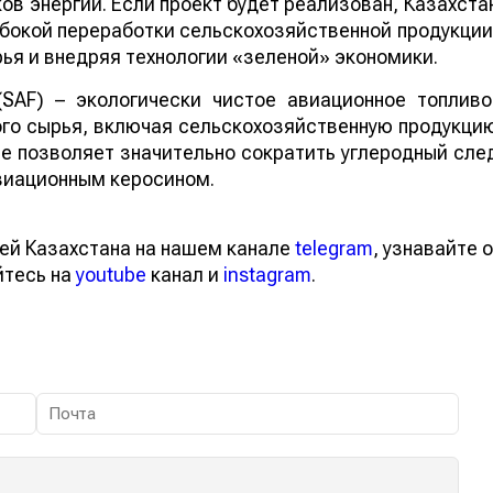
в энергии. Если проект будет реализован, Казахста
бокой переработки сельскохозяйственной продукции
ья и внедряя технологии «зеленой» экономики.
 (SAF) – экологически чистое авиационное топливо
го сырья, включая сельскохозяйственную продукци
ие позволяет значительно сократить углеродный сле
виационным керосином.
ей Казахстана на нашем канале
telegram
, узнавайте о
йтесь на
youtube
канал и
instagram
.