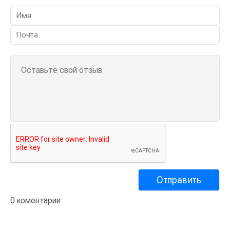
0 коментарии