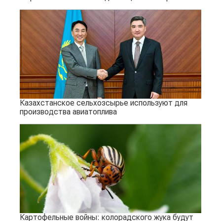
Казахстанское сельхозсырье используют для
производства авиатоплива
Картофельные войны: колорадского жука будут