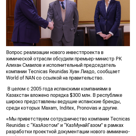
Вопрос реализации нового инвестпроекта в
химической отрасли обсудили премьер-министр РК
Алихан Смаилов и исполнительный председатель
компании Tecnicas Reunidas Хуан Лиадо, сообщает
World of NAN со ссылкой на правительство.
В целом с 2005 года испанскими компаниями в
Казахстан вложено порядка $300 млн. В республике
широко представлены ведущие испанские бренды,
среди которых Maxam, Inditex, Pronovias и другие.
«Мы приветствуем сотрудничество компании Tecnicas
Reunidas с “КазАзотом” и “КазМунайГазом” в рамках
разработки проектной документации нового аммиачно-