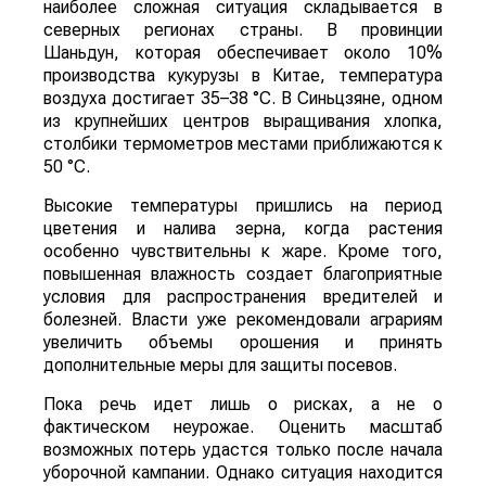
наиболее сложная ситуация складывается в
северных регионах страны. В провинции
Шаньдун, которая обеспечивает около 10%
производства кукурузы в Китае, температура
воздуха достигает 35–38 °C. В Синьцзяне, одном
из крупнейших центров выращивания хлопка,
столбики термометров местами приближаются к
50 °C.
Высокие температуры пришлись на период
цветения и налива зерна, когда растения
особенно чувствительны к жаре. Кроме того,
повышенная влажность создает благоприятные
условия для распространения вредителей и
болезней. Власти уже рекомендовали аграриям
увеличить объемы орошения и принять
дополнительные меры для защиты посевов.
Пока речь идет лишь о рисках, а не о
фактическом неурожае. Оценить масштаб
возможных потерь удастся только после начала
уборочной кампании. Однако ситуация находится