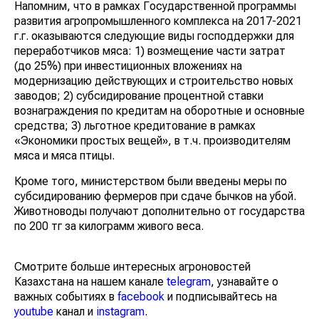
Напомним, что в рамках Государственной программы
развития агропромышленного комплекса на 2017-2021
г.г. оказываются следующие виды господдержки для
переработчиков мяса: 1) возмещение части затрат
(до 25%) при инвестиционных вложениях на
модернизацию действующих и строительство новых
заводов; 2) субсидирование процентной ставки
вознаграждения по кредитам на оборотные и основные
средства; 3) льготное кредитование в рамках
«Экономики простых вещей», в т.ч. производителям
мяса и мяса птицы.
Кроме того, министерством были введены меры по
субсидированию фермеров при сдаче бычков на убой.
Животноводы получают дополнительно от государства
по 200 тг за килограмм живого веса.
Смотрите больше интересных агроновостей
Казахстана на нашем канале
telegram
, узнавайте о
важных событиях в
facebook
и подписывайтесь на
youtube
канал и
instagram
.