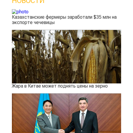
НОВОСТИ
Казахстанские фермеры заработали $35 млн на
экспорте чечевицы
Жара в Китае может поднять цены на зерно