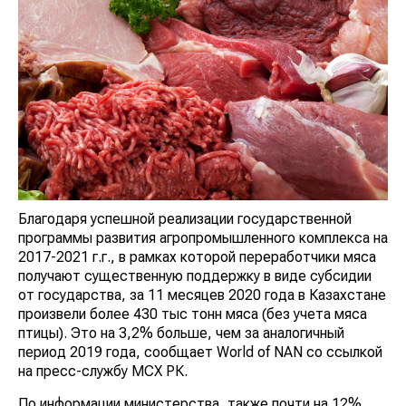
Благодаря успешной реализации государственной
программы развития агропромышленного комплекса на
2017-2021 г.г., в рамках которой переработчики мяса
получают существенную поддержку в виде субсидии
от государства, за 11 месяцев 2020 года в Казахстане
произвели более 430 тыс тонн мяса (без учета мяса
птицы). Это на 3,2% больше, чем за аналогичный
период 2019 года, сообщает World of NAN со ссылкой
на пресс-службу МСХ РК.
По информации министерства, также почти на 12%