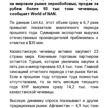
на мировом рынке зернобобовых, продав за
рубеж более 93 тыс тонн чечевицы,
сообщает
World
of
NAN
.
По данным Lsm.kz, этот объем сразу в 6,7 раза
превысил показатели аналогичного периода
прошлого года. Суммарная экспортная выручка
отечественных производителей приблизилась к
отметке в $35 млн.
Казахстанскую чечевицу активно закупают 23
страны мира. Ключевым торговым партнером
остается Турция, которая увеличила закупки в
пять раз и импортировала 63,4 тыс. тонн. Главной
сенсацией отчетного периода стал рынок Китая.
Если в прошлом году отгрузки туда полностью
отсутствовали, то за пять месяцев текущего
года КНР выкупила сразу 14,2 тыс. тонн
казахстанской чечевицы.
Высокую динамику спроса показывают и другие
традиционные рынки: Афганистан — 4,9 тыс тонн