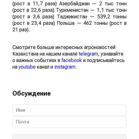
(рост в 11,7 раза) Азербайджан — 2 тыс тонн
(рост в 22,6 раза) Туркменистан — 1,1 тыс тонн
(рост в 3,6 раза) Таджикистан — 539,2 тонны
(рост в 23,4 раза) Польша — 462 тонны (рост в
21 раз).
Смотрите больше интересных агроновостей
Казахстана на нашем канале
telegram
, узнавайте
о важных событиях в
facebook
и подписывайтесь
на
youtube
канал и
instagram
.
Обсуждение