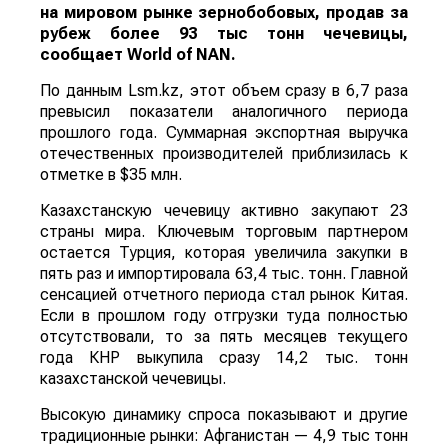
на мировом рынке зернобобовых, продав за
рубеж более 93 тыс тонн чечевицы,
сообщает
World
of
NAN
.
По данным Lsm.kz, этот объем сразу в 6,7 раза
превысил показатели аналогичного периода
прошлого года. Суммарная экспортная выручка
отечественных производителей приблизилась к
отметке в $35 млн.
Казахстанскую чечевицу активно закупают 23
страны мира. Ключевым торговым партнером
остается Турция, которая увеличила закупки в
пять раз и импортировала 63,4 тыс. тонн. Главной
сенсацией отчетного периода стал рынок Китая.
Если в прошлом году отгрузки туда полностью
отсутствовали, то за пять месяцев текущего
года КНР выкупила сразу 14,2 тыс. тонн
казахстанской чечевицы.
Высокую динамику спроса показывают и другие
традиционные рынки: Афганистан — 4,9 тыс тонн