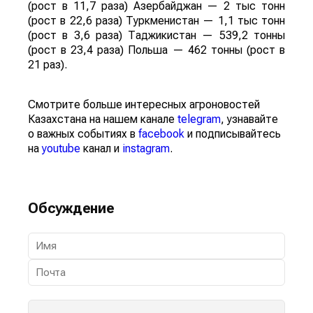
(рост в 11,7 раза) Азербайджан — 2 тыс тонн
(рост в 22,6 раза) Туркменистан — 1,1 тыс тонн
(рост в 3,6 раза) Таджикистан — 539,2 тонны
(рост в 23,4 раза) Польша — 462 тонны (рост в
21 раз).
Смотрите больше интересных агроновостей
Казахстана на нашем канале
telegram
, узнавайте
о важных событиях в
facebook
и подписывайтесь
на
youtube
канал и
instagram
.
Обсуждение