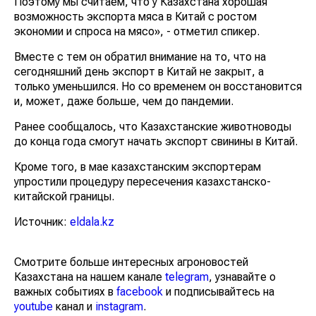
Поэтому мы считаем, что у Казахстана хорошая
возможность экспорта мяса в Китай с ростом
экономии и спроса на мясо», - отметил спикер.
Вместе с тем он обратил внимание на то, что на
сегодняшний день экспорт в Китай не закрыт, а
только уменьшился. Но со временем он восстановится
и, может, даже больше, чем до пандемии.
Ранее сообщалось, что Казахстанские животноводы
до конца года смогут начать экспорт свинины в Китай.
Кроме того, в мае казахстанским экспортерам
упростили процедуру пересечения казахстанско-
китайской границы.
Источник:
eldala.kz
Смотрите больше интересных агроновостей
Казахстана на нашем канале
telegram
, узнавайте о
важных событиях в
facebook
и подписывайтесь на
youtube
канал и
instagram
.