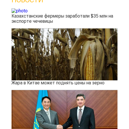
Казахстанские фермеры заработали $35 млн на
экспорте чечевицы
Жара в Китае может поднять цены на зерно