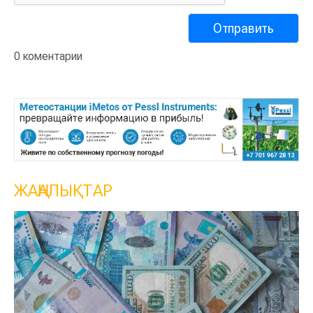
0 коментарии
ЖАҢАЛЫҚТАР