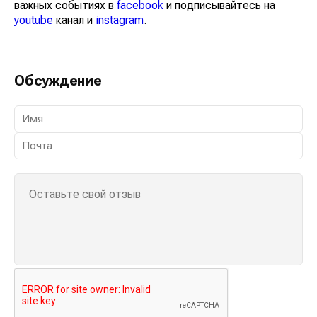
важных событиях в
facebook
и подписывайтесь на
youtube
канал и
instagram
.
Обсуждение