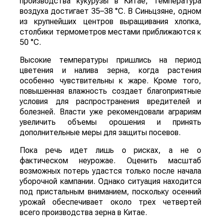
производства кукурузы в Китае, температура
воздуха достигает 35–38 °C. В Синьцзяне, одном
из крупнейших центров выращивания хлопка,
столбики термометров местами приближаются к
50 °C.
Высокие температуры пришлись на период
цветения и налива зерна, когда растения
особенно чувствительны к жаре. Кроме того,
повышенная влажность создает благоприятные
условия для распространения вредителей и
болезней. Власти уже рекомендовали аграриям
увеличить объемы орошения и принять
дополнительные меры для защиты посевов.
Пока речь идет лишь о рисках, а не о
фактическом неурожае. Оценить масштаб
возможных потерь удастся только после начала
уборочной кампании. Однако ситуация находится
под пристальным вниманием, поскольку осенний
урожай обеспечивает около трех четвертей
всего производства зерна в Китае.