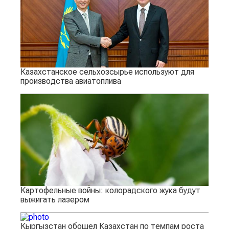
Казахстанское сельхозсырье используют для
производства авиатоплива
Картофельные войны: колорадского жука будут
выжигать лазером
Кыргызстан обошел Казахстан по темпам роста