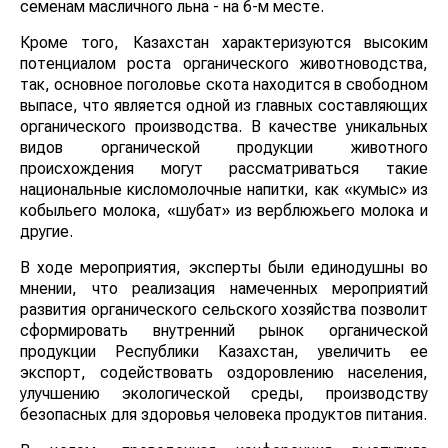
семенам масличного льна - на 6-м месте.
Кроме того, Казахстан характеризуются высоким
потенциалом роста органического животноводства,
так, основное поголовье скота находится в свободном
выпасе, что является одной из главных составляющих
органического производства. В качестве уникальных
видов органической продукции животного
происхождения могут рассматриваться такие
национальные кисломолочные напитки, как «кумыс» из
кобыльего молока, «шубат» из верблюжьего молока и
другие.
В ходе мероприятия, эксперты были единодушны во
мнении, что реализация намеченных мероприятий
развития органического сельского хозяйства позволит
сформировать внутренний рынок органической
продукции Республики Казахстан, увеличить ее
экспорт, содействовать оздоровлению населения,
улучшению экологической среды, производству
безопасных для здоровья человека продуктов питания.