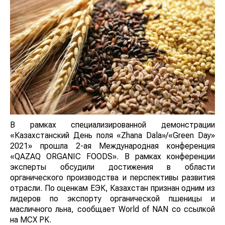
В рамках специализированной демонстрации
«Казахстанский День поля «Zhana Dala»/«Green Day»
2021» прошла 2-ая Международная конференция
«QAZAQ ORGANIС FOODS». В рамках конференции
эксперты обсудили достижения в области
органического производства и перспективы развития
отрасли. По оценкам ЕЭК, Казахстан признан одним из
лидеров по экспорту органической пшеницы и
масличного льна, сообщает World of NAN со ссылкой
на МСХ РК.